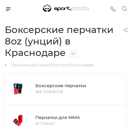
Боксерские перчатки
8oz (унций) в
Краснодаре
67
Перчатки для единоборств в Краснодаре
Боксерские перчатки
188 ТОВАРОВ
Перчатки для ММА
81 ТОВАР