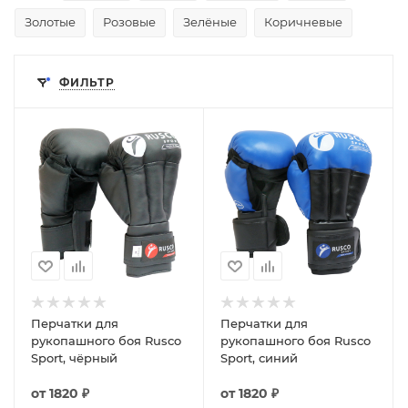
Золотые
Розовые
Зелёные
Коричневые
ФИЛЬТР
Перчатки для
Перчатки для
рукопашного боя Rusco
рукопашного боя Rusco
Sport, чёрный
Sport, синий
от
1820 ₽
от
1820 ₽