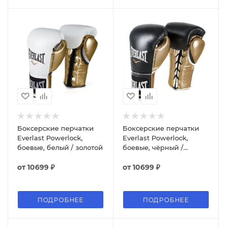
Боксерские перчатки
Боксерские перчатки
Everlast Powerlock,
Everlast Powerlock,
боевые, белый / золотой
боевые, чёрный /
золотой
от
10699 ₽
от
10699 ₽
ПОДРОБНЕЕ
ПОДРОБНЕЕ