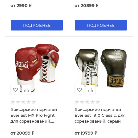
от
2990 ₽
от
20899 ₽
ПОДРОБНЕЕ
ПОДРОБНЕЕ
Боксерские перчатки
Боксерские перчатки
Everlast MX Pro Fight,
Everlast 1910 Classic, для
для соревнований,
соревнований, серый
красный
от
20899 ₽
от
19799 ₽