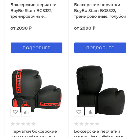
Боксерские перчатки
Боксерские перчатки
BoyBo Stain BGS322,
BoyBo Stain BGS322,
тренировочные,
тренировочные, голубой
зелёный
от
2090 ₽
от
2090 ₽
ПОДРОБНЕЕ
ПОДРОБНЕЕ
Перчатки боксерские
Боксерские перчатки
BoyBo Fusion BG-092,
BoyBo First Edition, для