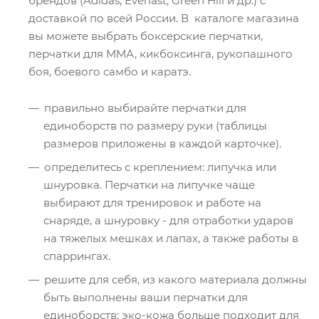
брендов (Adidas, Everlast, Green Hill и др.) с
доставкой по всей России. В каталоге магазина
вы можете выбрать боксерские перчатки,
перчатки для ММА, кикбоксинга, рукопашного
боя, боевого самбо и каратэ.
правильно выбирайте перчатки для
единоборств по размеру руки (таблицы
размеров приложены в каждой карточке).
определитесь с креплением: липучка или
шнуровка. Перчатки на липучке чаще
выбирают для тренировок и работе на
снаряде, а шнуровку - для отработки ударов
на тяжелых мешках и лапах, а также работы в
спаррингах.
решите для себя, из какого материала должны
быть выполнены ваши перчатки для
единоборств: эко-кожа больше подходит для