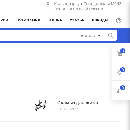
Краснодар, ул. Бородинская 156/13
Доставка по всей России.
ЛУГИ
КОМПАНИЯ
АКЦИИ
СТАТЬИ
БРЕНДЫ
Каталог
0
0
0
и
Скамьи для жима
187 ТОВАРОВ