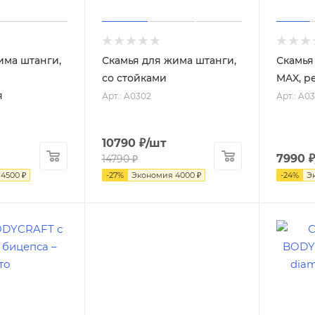
има штанги,
Скамья для жима штанги,
Скамья
со стойками
MAX, р
я
Арт.: A0302
Арт.: A03
10790
₽
/шт
7990
₽
14790
₽
4500
₽
-
27
%
Экономия
4000
₽
-
24
%
Э