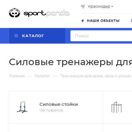
Краснодар
НАШИ ОБЪЕКТЫ
КАТАЛОГ
Силовые тренажеры для
—
—
Главная
Каталог
Тренажеры для дома, зала и улицы
Силовые стойки
139 ТОВАРОВ