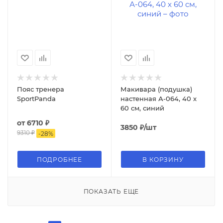
Пояс тренера
Макивара (подушка)
SportPanda
настенная А-064, 40 х
60 см, синий
от
6710 ₽
3850
₽
/шт
9310 ₽
-
28
%
ПОДРОБНЕЕ
В КОРЗИНУ
ПОКАЗАТЬ ЕЩЕ