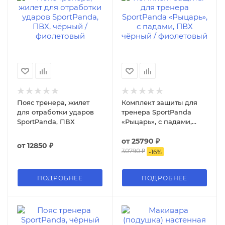
Пояс тренера, жилет
Комплект защиты для
для отработки ударов
тренера SportPanda
SportPanda, ПВХ
«Рыцарь», с падами,
ПВХ
от
25790 ₽
от
12850 ₽
30790 ₽
-
16
%
ПОДРОБНЕЕ
ПОДРОБНЕЕ