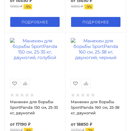
от
14450 ₽
от
15450 ₽
15950 ₽
16950 ₽
-
9
%
-
9
%
ПОДРОБНЕЕ
ПОДРОБНЕЕ
Манекен для борьбы
Манекен для борьбы
SportPanda 150 см, 25-35
SportPanda 160 см, 25-38
кг, двуногий
кг, двуногий
от
17190 ₽
от
18850 ₽
18690 ₽
20350 ₽
-
8
%
-
7
%