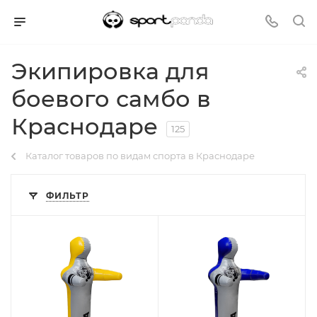
Экипировка для
боевого самбо в
Краснодаре
125
Каталог товаров по видам спорта в Краснодаре
ФИЛЬТР