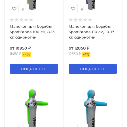
Манекен для борьбы
Манекен для борьбы
SportPanda 100 см, 8-15
SportPanda 110 см, 10-17
кг, одноногий
кг, одноногий
от
10950 ₽
от
12050 ₽
11450 ₽
12550 ₽
-
4
%
-
4
%
ПОДРОБНЕЕ
ПОДРОБНЕЕ