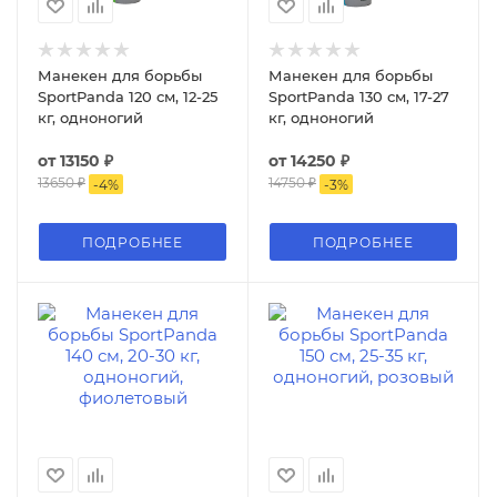
Манекен для борьбы
Манекен для борьбы
SportPanda 120 см, 12-25
SportPanda 130 см, 17-27
кг, одноногий
кг, одноногий
от
13150 ₽
от
14250 ₽
13650 ₽
14750 ₽
-
4
%
-
3
%
ПОДРОБНЕЕ
ПОДРОБНЕЕ