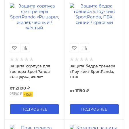
Защита корпуса для
Защита бедра тренера
тренера SportPanda
«Лоу-кик» SportPanda,
«Рыцарь», жилет
ПВХ
от
21190 ₽
от
11190 ₽
25190 ₽
-
16
%
ПОДРОБНЕЕ
ПОДРОБНЕЕ