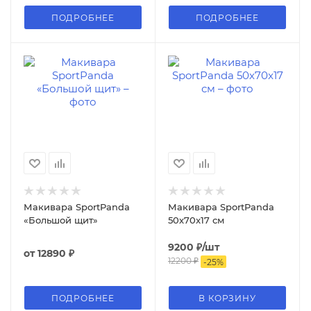
ПОДРОБНЕЕ
ПОДРОБНЕЕ
Макивара SportPanda
Макивара SportPanda
«Большой щит»
50х70x17 см
9200
₽
/шт
от
12890 ₽
12200
₽
-
25
%
ПОДРОБНЕЕ
В КОРЗИНУ