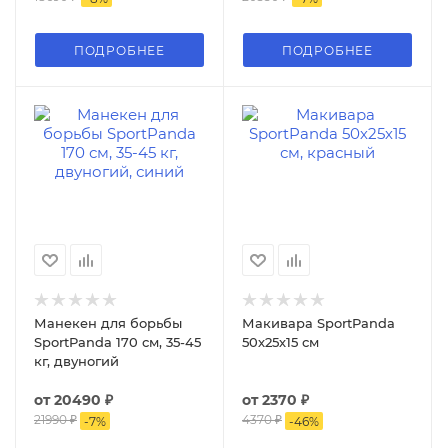
ПОДРОБНЕЕ
ПОДРОБНЕЕ
Манекен для борьбы
Макивара SportPanda
SportPanda 170 см, 35-45
50х25х15 см
кг, двуногий
от
20490 ₽
от
2370 ₽
21990 ₽
4370 ₽
-
7
%
-
46
%