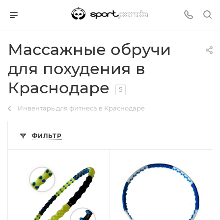
Массажные обручи
для похудения в
Краснодаре
5
Инвентарь для фитнеса в Краснодаре
ФИЛЬТР