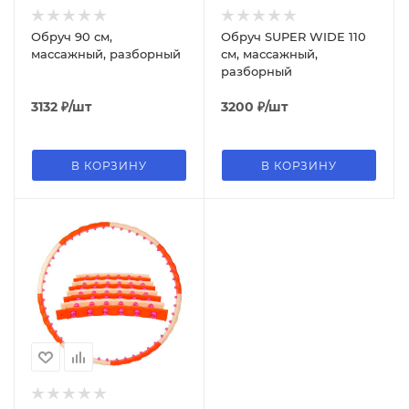
Обруч 90 см,
Обруч SUPER WIDE 110
массажный, разборный
см, массажный,
разборный
3132
₽
/шт
3200
₽
/шт
В КОРЗИНУ
В КОРЗИНУ