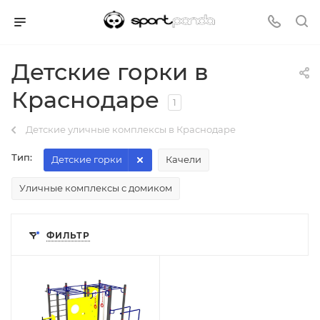
Детские горки в
Краснодаре
1
Детские уличные комплексы в Краснодаре
Тип:
Детские горки
Качели
Уличные комплексы с домиком
ФИЛЬТР