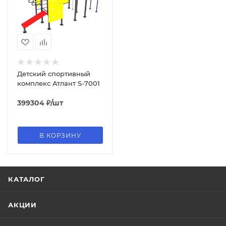
Детский спортивный
комплекс Атлант S-7001
399304
₽
/шт
В КОРЗИНУ
КАТАЛОГ
АКЦИИ