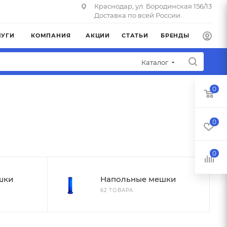
Краснодар, ул. Бородинская 156/13
Доставка по всей России.
ЛУГИ
КОМПАНИЯ
АКЦИИ
СТАТЬИ
БРЕНДЫ
Каталог
0
0
0
шки
Напольные мешки
62 ТОВАРА