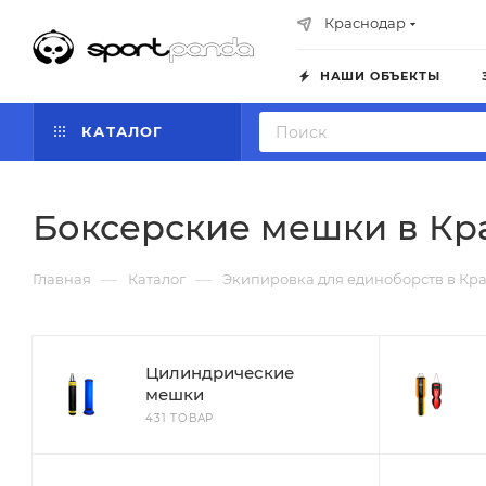
Краснодар
НАШИ ОБЪЕКТЫ
КАТАЛОГ
Боксерские мешки в Кр
—
—
Главная
Каталог
Экипировка для единоборств в Кр
Цилиндрические
мешки
431 ТОВАР