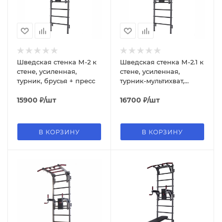
Шведская стенка М-2 к
Шведская стенка М-2.1 к
стене, усиленная,
стене, усиленная,
турник, брусья + пресс
турник-мультихват,
брусья + пресс
15900
₽
/шт
16700
₽
/шт
В КОРЗИНУ
В КОРЗИНУ