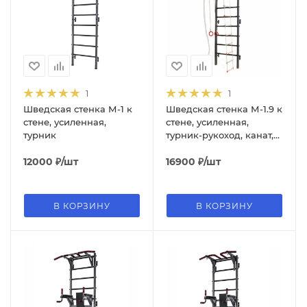
1
1
Шведская стенка М-1 к
Шведская стенка М-1.9 к
стене, усиленная,
стене, усиленная,
турник
турник-рукоход, канат,
кольца, лестница
12000
₽
/шт
16900
₽
/шт
В КОРЗИНУ
В КОРЗИНУ