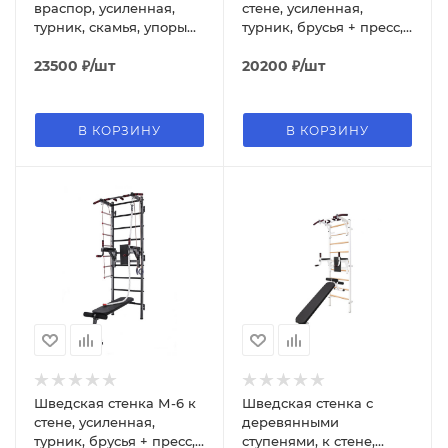
враспор, усиленная,
стене, усиленная,
турник, скамья, упоры
турник, брусья + пресс,
пол штангу
скамья
23500
₽
/шт
20200
₽
/шт
В КОРЗИНУ
В КОРЗИНУ
Шведская стенка М-6 к
Шведская стенка с
стене, усиленная,
деревянными
турник, брусья + пресс,
ступенями, к стене,