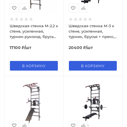
Шведская стенка М-2.2 к
Шведская стенка М-3 к
стене, усиленная,
стене, усиленная,
турник-рукоход, брусья
турник, брусья + пресс,
+ пресс
скамья
17100
₽
/шт
20400
₽
/шт
В КОРЗИНУ
В КОРЗИНУ