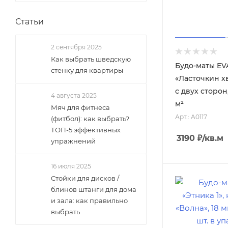
Статьи
2 сентября 2025
Как выбрать шведскую
Будо-маты EV
стенку для квартиры
«Ласточкин хв
с двух сторон,
4 августа 2025
м²
Мяч для фитнеса
Арт.: A0117
(фитбол): как выбрать?
ТОП-5 эффективных
3190
₽
/кв.м
упражнений
16 июля 2025
Стойки для дисков /
блинов штанги для дома
и зала: как правильно
выбрать