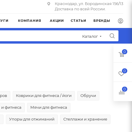
Краснодар, ул. Бородинская 156/13
Доставка по всей России.
ЛУГИ
КОМПАНИЯ
АКЦИИ
СТАТЬИ
БРЕНДЫ
Каталог
0
0
0
еров
Коврики для фитнеса / йоги
Обручи
 и фитнеса
Мячи для фитнеса
и
Упоры для отжиманий
Стеллажи и хранение