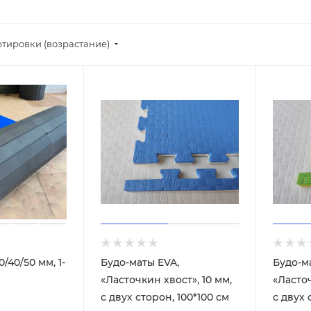
ртировки (возрастание)
/40/50 мм, 1-
Будо-маты EVA,
Будо-м
«Ласточкин хвост», 10 мм,
«Ласточ
с двух сторон, 100*100 см
с двух 