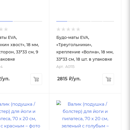
аты EVA,
Будо-маты EVA,
кин хвост», 18 мм,
«Треугольники»,
сторон, 33*33 см, 9
крепление «Волна», 18 мм,
паковке
33*33 см, 18 шт. в упаковке
14
Арт.: A0115
₽
/уп.
2815
₽
/уп.