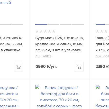
, «Этника 1»,
Будо-маты EVA, «Этника 2»,
Валик 
лна», 18 мм,
крепление «Волна», 18 мм,
для йог
. в упаковке
33*33 см, 9 шт. в упаковке
20 см,
Арт.: A0123
Арт.: A0
2990
₽
/уп.
2390
₽