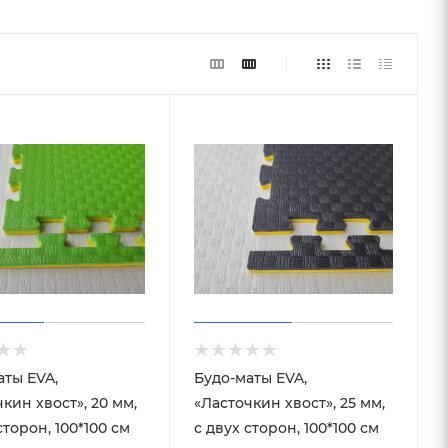
аты EVA,
Будо-маты EVA,
кин хвост», 20 мм,
«Ласточкин хвост», 25 мм,
сторон, 100*100 см
с двух сторон, 100*100 см