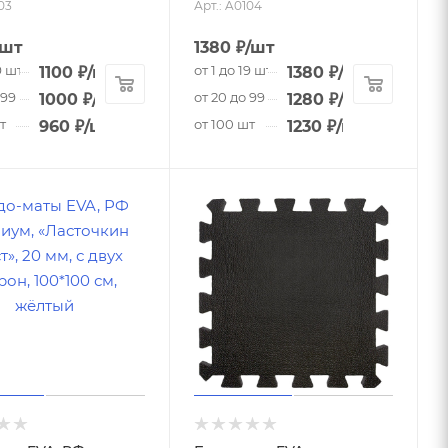
03
Арт.: A0104
/шт
1380
₽
/шт
9 шт
от 1 до 19 шт
1100
₽
/шт
1380
₽
/шт
 99 шт
от 20 до 99 шт
1000
₽
/шт
1280
₽
/шт
т
от 100 шт
960
₽
/шт
1230
₽
/шт