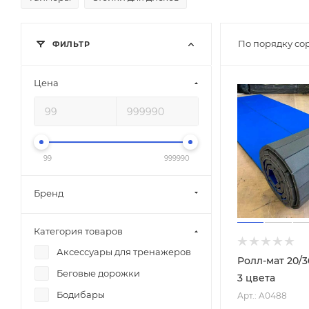
По порядку со
ФИЛЬТР
Цена
99
999990
Бренд
Категория товаров
Аксессуары для тренажеров
Ролл-мат 20/30
Беговые дорожки
3 цвета
Бодибары
Арт.: A0488