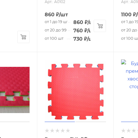
Арт.: A0102
Арт.: A01
860
₽
/шт
1100
₽
от 1 до 19 шт
от 1 до 1
860
₽
/шт
от 20 до 99 шт
от 20 до
760
₽
/шт
от 100 шт
от 100 ш
730
₽
/шт