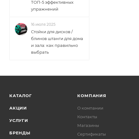
ТОП-5 эффективных
упражнений
16 июля 2025
Стойки для дисков /
блинов штанги для дома
и зала: как правильно
выбрать
КАТАЛОГ
КОМПАНИЯ
АКЦИИ
О компании
Контакты
УСЛУГИ
Магазины
БРЕНДЫ
Сертификаты