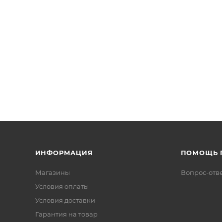
ИНФОРМАЦИЯ
ПОМОЩЬ 
Магазины
Вопрос-отв
Условия оплаты
Условия доставки
Гарантия на товар