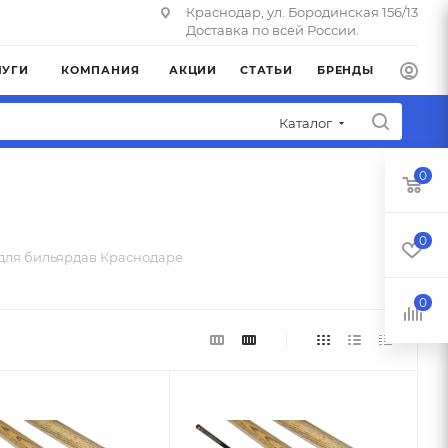
Краснодар, ул. Бородинская 156/13
Доставка по всей России.
ЛУГИ
КОМПАНИЯ
АКЦИИ
СТАТЬИ
БРЕНДЫ
Каталог
0
0
для бильярдав Краснодаре
0