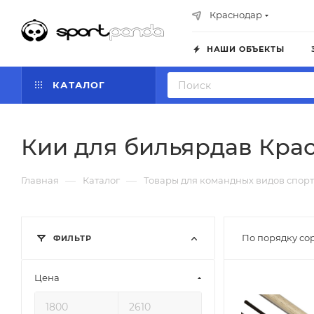
Краснодар
НАШИ ОБЪЕКТЫ
КАТАЛОГ
Кии для бильярдав Кра
—
—
Главная
Каталог
Товары для командных видов спорт
По порядку со
ФИЛЬТР
Цена