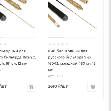
льярдный для
Кий бильярдный для
о бильярда 1612-2С,
русского бильярда S-2-
й, 161 см, 12 мм
160-13, складной, 160 см, 13
мм
072
Арт.: 09071
/шт
2610
₽
/шт