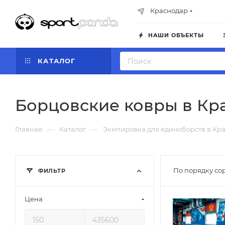
Краснодар
НАШИ ОБЪЕКТЫ
КАТАЛОГ
Борцовские ковры в Кр
—
—
Главная
Каталог
Экипировка для единоборств в Кр
По порядку со
ФИЛЬТР
Цена