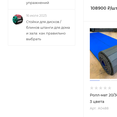
упражнений
108900
₽
/ш
16 июля 2025
Стойки для дисков /
блинов штанги для дома
и зала: как правильно
выбрать
Ролл-мат 20/30
3 цвета
Арт.: A0488