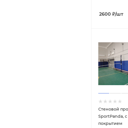
2600
₽
/шт
Стеновой про
SportPanda, 
покрытием