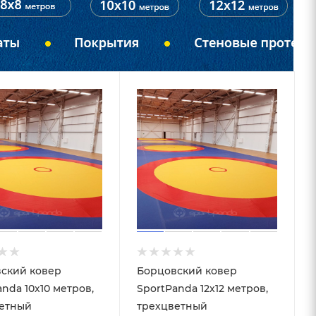
ский ковер
Борцовский ковер
nda 10х10 метров,
SportPanda 12х12 метров,
етный
трехцветный