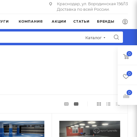
Краснодар, ул. Бородинская 156/13
Доставка по всей России.
ЛУГИ
КОМПАНИЯ
АКЦИИ
СТАТЬИ
БРЕНДЫ
Каталог
0
0
0