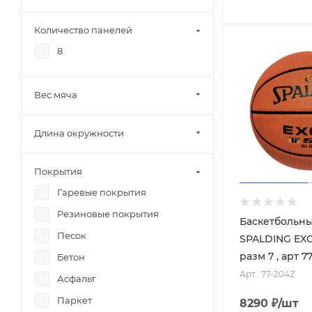
Количество панелей
8
Вес мяча
Длина окружности
Покрытия
Гаревые покрытия
Резиновые покрытия
Баскетбольн
Песок
SPALDING EXC
разм 
Бетон
Арт.: 77-204Z
Асфальт
Паркет
8290
₽
/шт