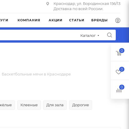
Краснодар, ул. Бородинская 156/13
Доставка по всей России.
ЛУГИ
КОМПАНИЯ
АКЦИИ
СТАТЬИ
БРЕНДЫ
Каталог
0
0
Баскетбольные мячи в Краснодаре
0
жёлые
Клееные
Для зала
Дорогие