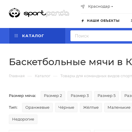
Краснодар
НАШИ ОБЪЕКТЫ
КАТАЛОГ
Баскетбольные мячи в 
—
—
Главная
Каталог
Товары для командных видов спорт
Размер мяча:
Размер 2
Размер 3
Размер 5
Раз
Тип:
Оранжевые
Чёрные
Жёлтые
Маленькие
Недорогие