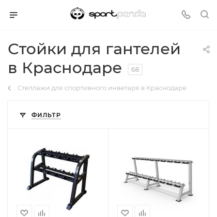
Стойки для гантелей
в Краснодаре
68
Стеллажи для спортивного инветаря в Краснодаре
ФИЛЬТР