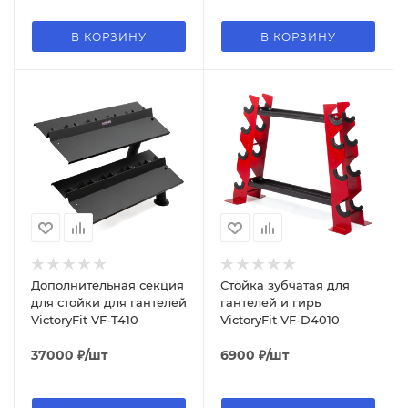
В КОРЗИНУ
В КОРЗИНУ
Дополнительная секция
Стойка зубчатая для
для стойки для гантелей
гантелей и гирь
VictoryFit VF-T410
VictoryFit VF-D4010
37000
₽
/шт
6900
₽
/шт