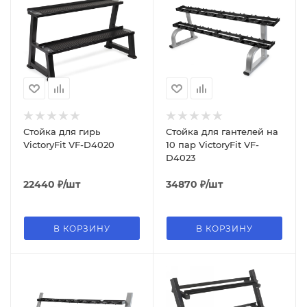
Стойка для гирь
Стойка для гантелей на
VictoryFit VF-D4020
10 пар VictoryFit VF-
D4023
22440
₽
/шт
34870
₽
/шт
В КОРЗИНУ
В КОРЗИНУ