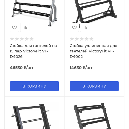
Стойка для гантелей на
Стойка удлиненная для
15 пар VictoryFit VF-
гантелей VictoryFit VF-
D4026
D4002
46530
₽
/шт
14630
₽
/шт
В КОРЗИНУ
В КОРЗИНУ