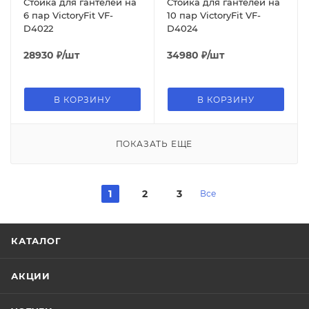
Стойка для гантелей на
Стойка для гантелей на
6 пар VictoryFit VF-
10 пар VictoryFit VF-
D4022
D4024
28930
₽
/шт
34980
₽
/шт
В КОРЗИНУ
В КОРЗИНУ
ПОКАЗАТЬ ЕЩЕ
1
2
3
Все
КАТАЛОГ
АКЦИИ