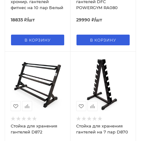
хромир. гантелей
гантелей DFC
фитнес на 10 пар Белый
POWERGYM RA080
18835
₽
/шт
29990
₽
/шт
В КОРЗИНУ
В КОРЗИНУ
Стойка для хранения
Стойка для хранения
гантелей D872
гантелей на 7 пар D870