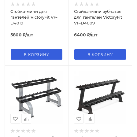
Стойка-мини для
Стойка-мини зубчатая
гантелей VictoryFit VF-
для гантелей VictoryFit
D4019
VF-D4009
5800
₽
/шт
6400
₽
/шт
В КОРЗИНУ
В КОРЗИНУ