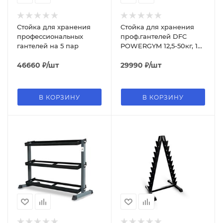
Стойка для хранения
Стойка для хранения
профессиональных
проф.гантелей DFC
гантелей на 5 пар
POWERGYM 12,5-50кг, 10
пар (два короба)
46660
₽
/шт
29990
₽
/шт
В КОРЗИНУ
В КОРЗИНУ