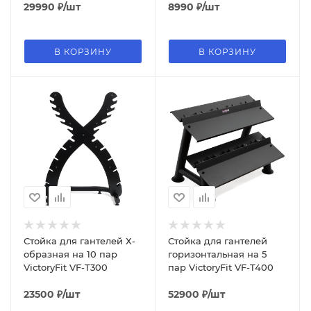
29990
₽
/шт
8990
₽
/шт
В КОРЗИНУ
В КОРЗИНУ
Стойка для гантелей Х-
Стойка для гантелей
образная на 10 пар
горизонтальная на 5
VictoryFit VF-T300
пар VictoryFit VF-T400
23500
₽
/шт
52900
₽
/шт