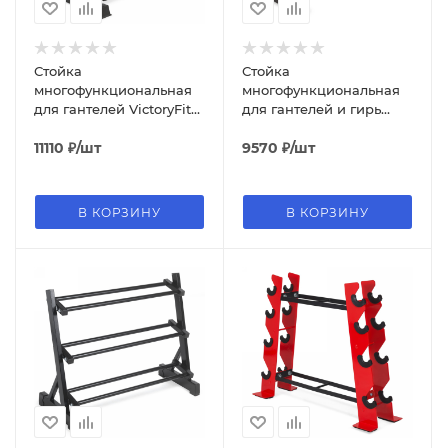
Стойка
Стойка
многофункциональная
многофункциональная
для гантелей VictoryFit
для гантелей и гирь
VF-D4017
VictoryFit VF-D4018
11110
₽
/шт
9570
₽
/шт
В КОРЗИНУ
В КОРЗИНУ