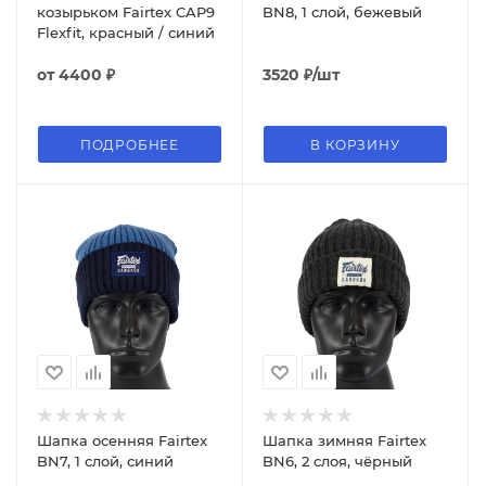
козырьком Fairtex CAP9
BN8, 1 слой, бежевый
Flexfit, красный / синий
от
4400 ₽
3520
₽
/шт
ПОДРОБНЕЕ
В КОРЗИНУ
Шапка осенняя Fairtex
Шапка зимняя Fairtex
BN7, 1 слой, синий
BN6, 2 слоя, чёрный