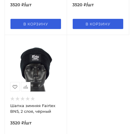
3520
₽
/шт
3520
₽
/шт
В КОРЗИНУ
В КОРЗИНУ
Шапка зимняя Fairtex
BN5, 2 слоя, чёрный
3520
₽
/шт