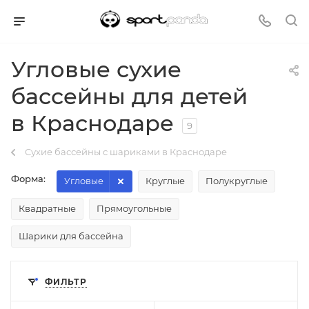
Угловые сухие
бассейны для детей
в Краснодаре
9
Сухие бассейны с шариками в Краснодаре
Форма:
Угловые
Круглые
Полукруглые
Квадратные
Прямоугольные
Шарики для бассейна
ФИЛЬТР