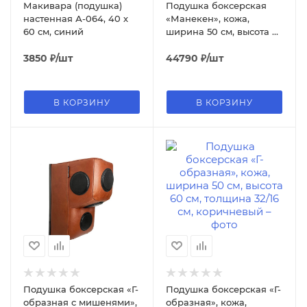
Макивара (подушка)
Подушка боксерская
настенная А-064, 40 х
«Манекен», кожа,
60 см, синий
ширина 50 см, высота 85
см, толщина 20 см
3850
₽
/шт
черный/оранжевый
44790
₽
/шт
В КОРЗИНУ
В КОРЗИНУ
Подушка боксерская «Г-
Подушка боксерская «Г-
образная с мишенями»,
образная», кожа,