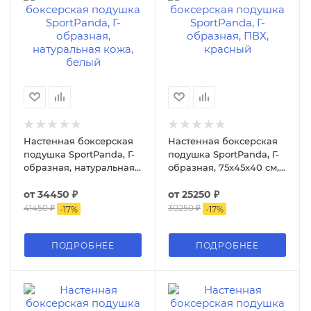
Настенная боксерская
Настенная боксерская
подушка SportPanda, Г-
подушка SportPanda, Г-
образная, натуральная
образная, 75х45х40 см,
кожа
ПВХ
от
34450 ₽
от
25250 ₽
41450 ₽
30250 ₽
-
17
%
-
17
%
ПОДРОБНЕЕ
ПОДРОБНЕЕ