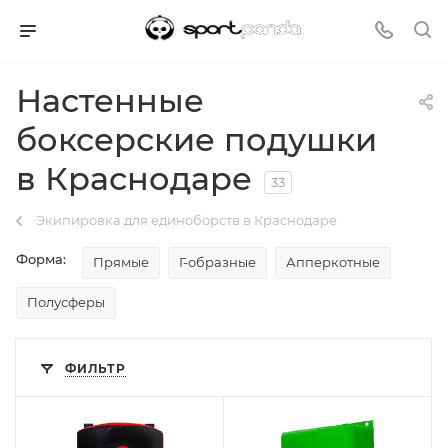
Настенные
боксерские подушки
в Краснодаре
33
Экипировка для единоборств в Краснодаре
Форма:
Прямые
Г-образные
Апперкотные
Полусферы
ФИЛЬТР