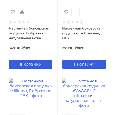
Настенная боксерская
Настенная боксерская
подушка, Г-образная,
подушка, Г-образная,
натуральная кожа
ПВХ
34700
₽
/шт
27990
₽
/шт
В КОРЗИНУ
В КОРЗИНУ