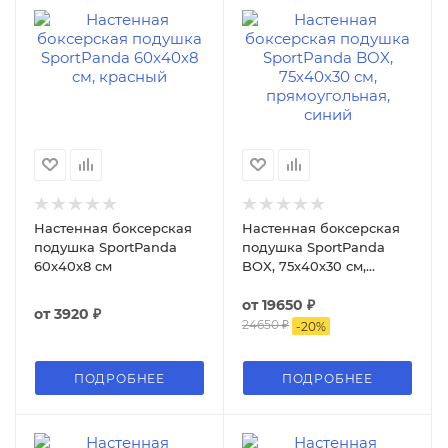
Настенная боксерская
Настенная боксерская
подушка SportPanda
подушка SportPanda
60x40х8 cм
BOX, 75х40х30 см,
прямоугольная
от
19650 ₽
от
3920 ₽
24650 ₽
-
20
%
ПОДРОБНЕЕ
ПОДРОБНЕЕ