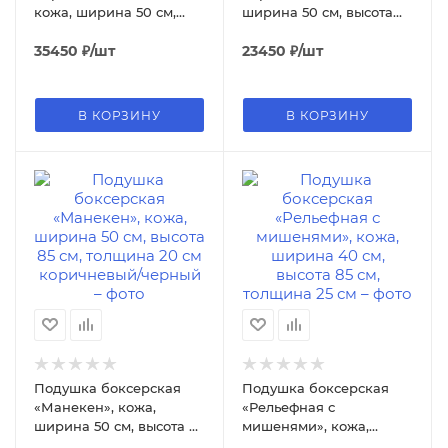
кожа, ширина 50 см,
ширина 50 см, высота
высота 60 см, толщина
60 см, толщина 32/16 см,
46 см, коричневый/
35450
₽
/шт
коричневый
23450
₽
/шт
чёрный
В КОРЗИНУ
В КОРЗИНУ
Подушка боксерская
Подушка боксерская
«Манекен», кожа,
«Рельефная с
ширина 50 см, высота 85
мишенями», кожа,
см, толщина 20 см
ширина 40 см, высота