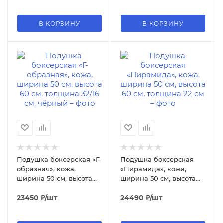
оранжевый
В КОРЗИНУ
В КОРЗИНУ
Подушка боксерская «Г-
Подушка боксерская
образная», кожа,
«Пирамида», кожа,
ширина 50 см, высота
ширина 50 см, высота
60 см, толщина 32/16 см,
60 см, толщина 22 см
чёрный
23450
₽
/шт
24490
₽
/шт