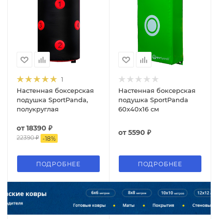
1
Настенная боксерская
Настенная боксерская
подушка SportPanda,
подушка SportPanda
полукруглая
60x40х16 cм
от
18390 ₽
от
5590 ₽
22390 ₽
-
18
%
ПОДРОБНЕЕ
ПОДРОБНЕЕ