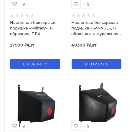
Настенная боксерская
Настенная боксерская
подушка «Military», Г-
подушка «SAVAGE», Г-
образная, ПВХ
образная, натуральная
кожа
27990
₽
/шт
40300
₽
/шт
В КОРЗИНУ
В КОРЗИНУ