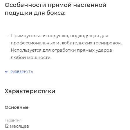
Особенности прямой настенной
подушки для бокса:
Прямоугольная подушка, подходящая для
профессиональных и любительских тренировок.
Используется для отработки прямых ударов
любой мощности.
Снаряд сшит из лодочного ПВХ плотностью 950 г/
м3. Материал крайне прочен, не теряет заданных
свойств на протяжении всей эксплуатации.
Характеристики
В качестве наполнителя используется ПВВ
(поролон вторичного вспенивания), данный
материал используется в элитной мебели, при
Основные
производстве татами для дзюдо, практически
вечный материал, который долго сохраняет
Гарантия
12 месяцев
исходную среднюю плотность и форму.