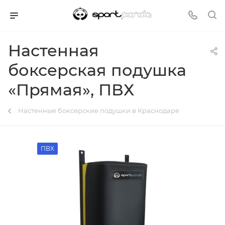
Настенная
боксерская подушка
«Прямая», ПВХ
Настенные боксерские подушки в Краснодаре
ПВХ