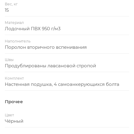
Вес, кг
15
Материал
Лодочный ПВХ 950 г/м3
Наполнитель
Поролон вторичного вспенивания
Швы
Продублированы лавсановой стропой
Комплект
Настенная подушка, 4 самоанкерующихся болта
Прочее
Цвет
Чёрный