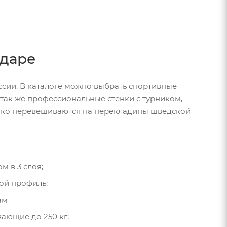
одаре
оссии. В каталоге можно выбрать спортивные
 так же профессиональные стенки с турником,
легко перевешиваются на перекладины шведской
 в 3 слоя;
ой профиль;
ам
ающие до 250 кг;