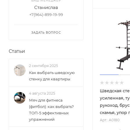
ВАШ МЕНЕДЖЕР
Станислав
+7(964)-899-19-99
ЗАДАТЬ ВОПРОС
Статьи
2 сентября 2025
Как выбрать шведскую
стенку для квартиры
Шведская сте
4 августа 2025
усиленная, т
Мяч для фитнеса
рукоход, брус
(фитбол): как выбрать?
скамья, упор 
ТОП-5 эффективных
упражнений
Арт.: A0180