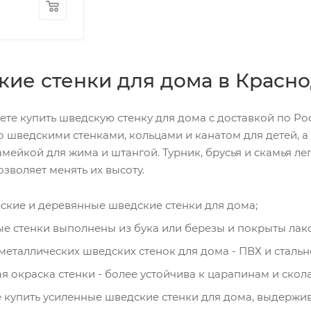
ие стенки для дома в Красн
ете купить шведскую стенку для дома с доставкой по Р
 шведскими стенками, кольцами и канатом для детей, а
амейкой для жима и штангой. Турник, брусья и скамья 
озволяет менять их высоту.
ские и деревянные шведские стенки для дома;
е стенки выполнены из бука или березы и покрыты лаком
металлических шведских стенок для дома - ПВХ и стальн
я окраска стенки - более устойчива к царапинам и скол
 купить усиленные шведские стенки для дома, выдержив