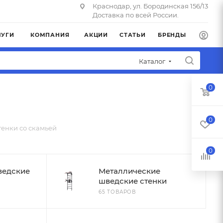
Краснодар, ул. Бородинская 156/13
Доставка по всей России.
ЛУГИ
КОМПАНИЯ
АКЦИИ
СТАТЬИ
БРЕНДЫ
Каталог
0
0
енки со скамьей
0
ведские
Металлические
шведские стенки
65 ТОВАРОВ