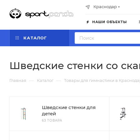
Краснодар
НАШИ ОБЪЕКТЫ
КАТАЛОГ
Шведские стенки со ск
—
—
Главная
Каталог
Товары для гимнастики в Краснода
Шведские стенки для
детей
63 ТОВАРА