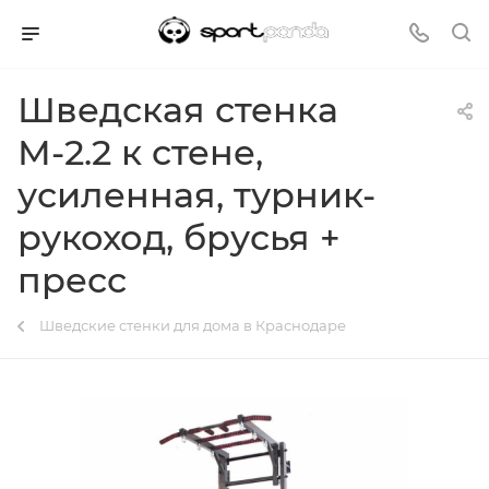
Шведская стенка
М-2.2 к стене,
усиленная, турник-
рукоход, брусья +
пресс
Шведские стенки для дома в Краснодаре