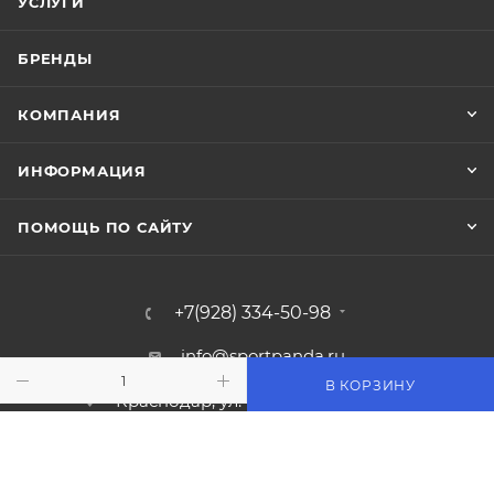
УСЛУГИ
БРЕНДЫ
КОМПАНИЯ
ИНФОРМАЦИЯ
ПОМОЩЬ ПО САЙТУ
+7(928) 334-50-98
info@sportpanda.ru
В КОРЗИНУ
Краснодар, ул. Бородинская 156/13
Доставка по всей России.