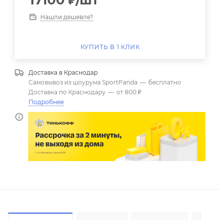
17100
₽
/шт
Нашли дешевле?
КУПИТЬ В 1 КЛИК
Доставка в
Краснодар
Самовывоз из шоурума SportPanda
—
бесплатно
Доставка по Краснодару
—
от 800 ₽
Подробнее