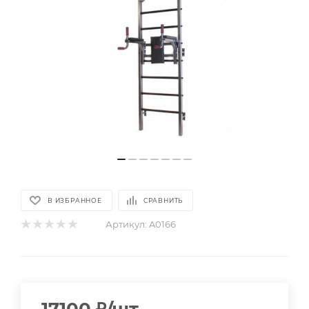
В ИЗБРАННОЕ
СРАВНИТЬ
Артикул:
A0166