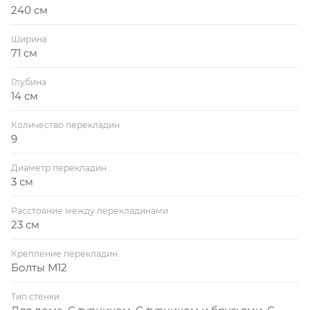
240 см
Ширина
71 см
Глубина
14 см
Количество перекладин
9
Диаметр перекладин
3 см
Расстояние между перекладинами
23 см
Крепление перекладин
Болты М12
Тип стенки