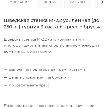
ОПИСАНИЕ
ВИДЕО
ОТЗЫВЫ
КАК
Шведская стенка M-2.2 усиленная (до
250 кг) турник 3 хвата + пресс + брусья
Шведская стенка M-2.2 - это компактный и
многофункциональный спортивный комплекс для
дома, на котором можно:
выполнять подтягивания тремя хватами;
делать упражнения на брусьях;
прорабатывать пресс.
По краям турника расположены металлические