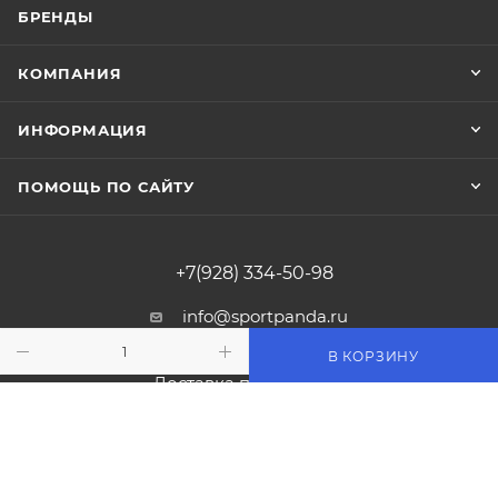
БРЕНДЫ
КОМПАНИЯ
ИНФОРМАЦИЯ
ПОМОЩЬ ПО САЙТУ
+7(928) 334-50-98
info@sportpanda.ru
В КОРЗИНУ
Краснодар, ул. Бородинская 156/13
Доставка по всей России.