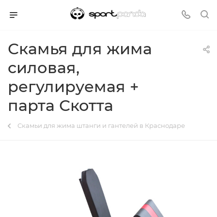
Скамья для жима
силовая,
регулируемая +
парта Скотта
Скамьи для жима штанги и гантелей в Краснодаре