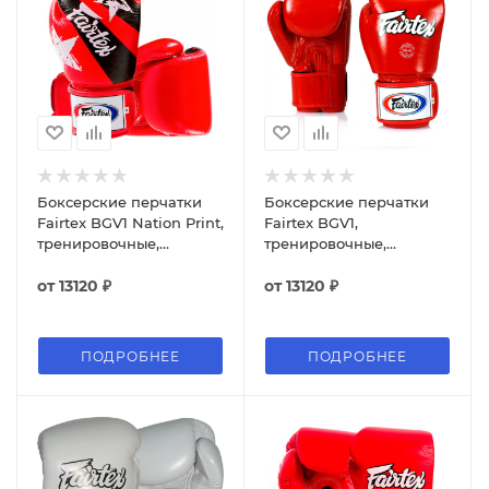
Боксерские перчатки
Боксерские перчатки
Fairtex BGV1 Nation Print,
Fairtex BGV1,
тренировочные,
тренировочные,
красный
красный
от
13120 ₽
от
13120 ₽
ПОДРОБНЕЕ
ПОДРОБНЕЕ