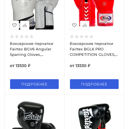
Боксерские перчатки
Боксерские перчатки
Fairtex BGV6 Angular
Fairtex BGL6 PRO
Sparring Gloves,
COMPETITION GLOVES,
тренировочные, белый
профессиональные,
от
13530 ₽
красный
от
13530 ₽
ПОДРОБНЕЕ
ПОДРОБНЕЕ