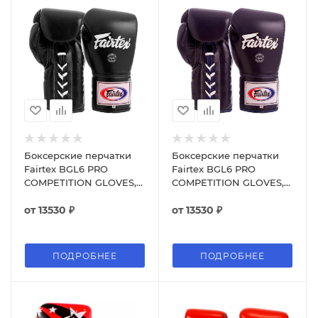
Боксерские перчатки
Боксерские перчатки
Fairtex BGL6 PRO
Fairtex BGL6 PRO
COMPETITION GLOVES,
COMPETITION GLOVES,
профессиональные,
профессиональные,
чёрный
от
13530 ₽
синий
от
13530 ₽
ПОДРОБНЕЕ
ПОДРОБНЕЕ