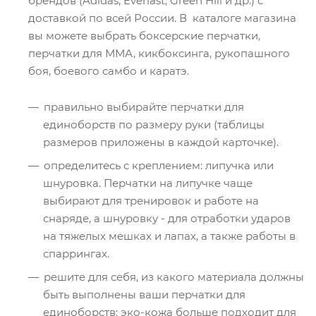
брендов (Adidas, Everlast, Green Hill и др.) с
доставкой по всей России. В каталоге магазина
вы можете выбрать боксерские перчатки,
перчатки для ММА, кикбоксинга, рукопашного
боя, боевого самбо и каратэ.
правильно выбирайте перчатки для
единоборств по размеру руки (таблицы
размеров приложены в каждой карточке).
определитесь с креплением: липучка или
шнуровка. Перчатки на липучке чаще
выбирают для тренировок и работе на
снаряде, а шнуровку - для отработки ударов
на тяжелых мешках и лапах, а также работы в
спаррингах.
решите для себя, из какого материала должны
быть выполнены ваши перчатки для
единоборств: эко-кожа больше подходит для