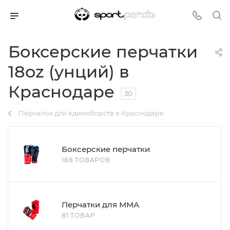
Боксерские перчатки
18oz (унций) в
Краснодаре
30
Перчатки для единоборств в Краснодаре
Боксерские перчатки
188 ТОВАРОВ
Перчатки для ММА
81 ТОВАР