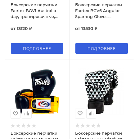
Боксерские перчатки
Боксерские перчатки
Fairtex BGV1 Australia
Fairtex BGV6 Angular
day, тренировочные,
Sparring Gloves,
синий
тренировочные, жёлтый
от
13120 ₽
от
13530 ₽
ПОДРОБНЕЕ
ПОДРОБНЕЕ
Боксерские перчатки
Боксерские перчатки
Fairtex BGV9 MEXICAN
Fairtex BGV14 Black op