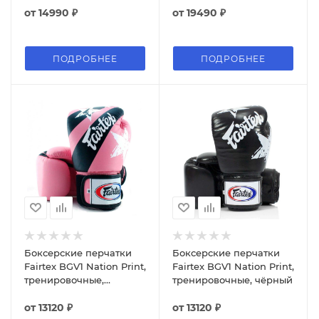
от
14990 ₽
от
19490 ₽
ПОДРОБНЕЕ
ПОДРОБНЕЕ
Боксерские перчатки
Боксерские перчатки
Fairtex BGV1 Nation Print,
Fairtex BGV1 Nation Print,
тренировочные,
тренировочные, чёрный
розовый
от
13120 ₽
от
13120 ₽