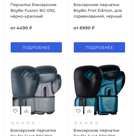
Перчатки боксерские
Боксерские перчатки
BoyBo Fusion BG-092,
BoyBo First Edition, для
чёрно-красный
соревнований, чёрный
от
4490 ₽
от
6990 ₽
ПОДРОБНЕЕ
ПОДРОБНЕЕ
Боксерские перчатки
Боксерские перчатки
BoyBo Exist BBG300,
BoyBo Exist BBG300,