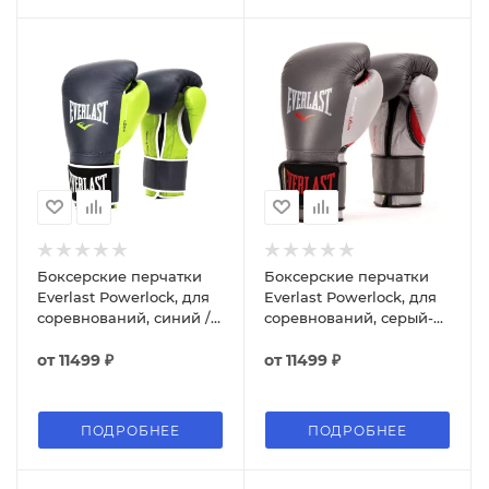
Боксерские перчатки
Боксерские перчатки
Everlast Powerlock, для
Everlast Powerlock, для
соревнований, синий /
соревнований, серый-
зелёный
красный
от
11499 ₽
от
11499 ₽
ПОДРОБНЕЕ
ПОДРОБНЕЕ