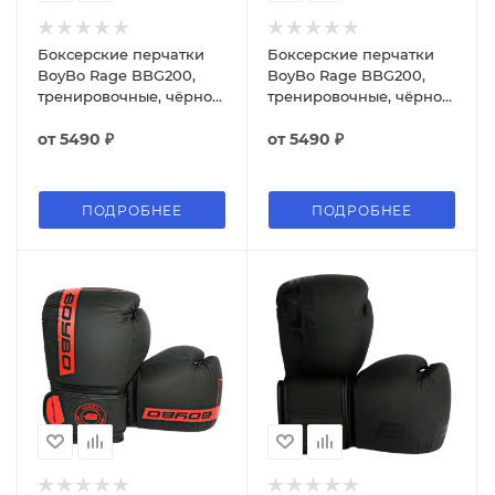
Боксерские перчатки
Боксерские перчатки
BoyBo Rage BBG200,
BoyBo Rage BBG200,
тренировочные, чёрно-
тренировочные, чёрно-
синий
красный
от
5490 ₽
от
5490 ₽
ПОДРОБНЕЕ
ПОДРОБНЕЕ