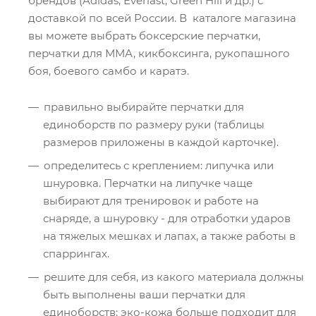
брендов (Adidas, Everlast, Green Hill и др.) с
доставкой по всей России. В каталоге магазина
вы можете выбрать боксерские перчатки,
перчатки для ММА, кикбоксинга, рукопашного
боя, боевого самбо и каратэ.
правильно выбирайте перчатки для
единоборств по размеру руки (таблицы
размеров приложены в каждой карточке).
определитесь с креплением: липучка или
шнуровка. Перчатки на липучке чаще
выбирают для тренировок и работе на
снаряде, а шнуровку - для отработки ударов
на тяжелых мешках и лапах, а также работы в
спаррингах.
решите для себя, из какого материала должны
быть выполнены ваши перчатки для
единоборств: эко-кожа больше подходит для