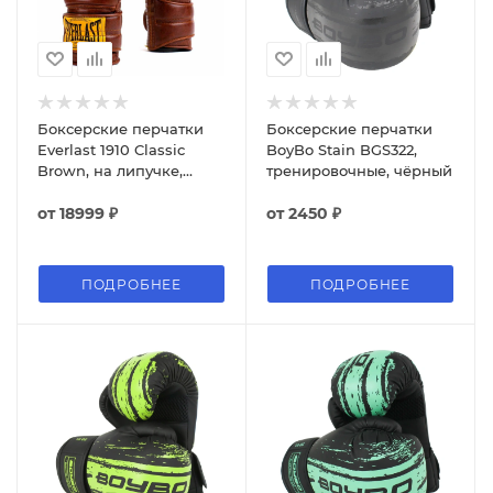
Боксерские перчатки
Боксерские перчатки
Everlast 1910 Classic
BoyBo Stain BGS322,
Brown, на липучке,
тренировочные, чёрный
тренировочные,
коричневый
от
18999 ₽
от
2450 ₽
ПОДРОБНЕЕ
ПОДРОБНЕЕ