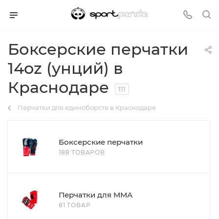
Боксерские перчатки
14oz (унций) в
Краснодаре
111
Перчатки для единоборств в Краснодаре
Боксерские перчатки
188 ТОВАРОВ
Перчатки для ММА
81 ТОВАР