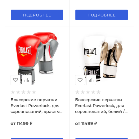
ПОДРОБНЕЕ
ПОДРОБНЕЕ
Боксерские перчатки
Боксерские перчатки
Everlast Powerlock, для
Everlast Powerlock, для
соревнований, красный
соревнований, белый /
/ серый
золотой
от
11499 ₽
от
11499 ₽