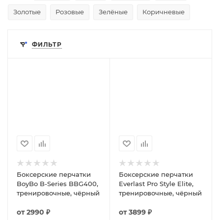
Золотые
Розовые
Зелёные
Коричневые
ФИЛЬТР
Боксерские перчатки
Боксерские перчатки
BoyBo B-Series BBG400,
Everlast Pro Style Elite,
тренировочные, чёрный
тренировочные, чёрный
от
2990 ₽
от
3899 ₽