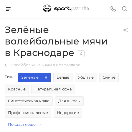
Зелёные
волейбольные мячи
в Краснодаре
4
Волейбольные мячи в Краснодаре
Тип:
Зелёные
Белые
Жёлтые
Синие
Красные
Натуральная кожа
Синтетическая кожа
Для школы
Профессиональные
Недорогие
Показать еще