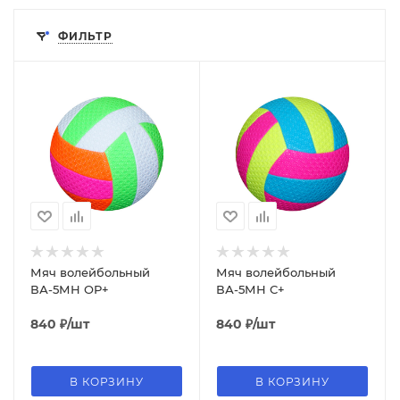
ФИЛЬТР
Мяч волейбольный
Мяч волейбольный
ВА-5МН ОР+
ВА-5МН С+
840
₽
/шт
840
₽
/шт
В КОРЗИНУ
В КОРЗИНУ