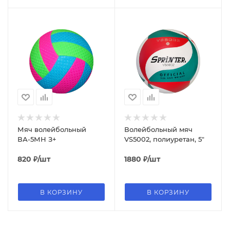
Мяч волейбольный
Волейбольный мяч
ВА-5МН З+
VS5002, полиуретан, 5"
820
₽
/шт
1880
₽
/шт
В КОРЗИНУ
В КОРЗИНУ