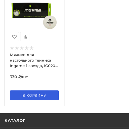
Мячики для
настольного тенниса
Ingame 1 звезда, IG020
10 шт, белый
330
₽
/шт
В КОРЗИНУ
КАТАЛОГ