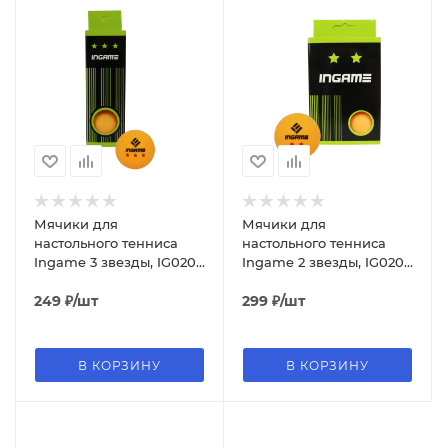
Мячики для
Мячики для
настольного тенниса
настольного тенниса
Ingame 3 звезды, IG020,
Ingame 2 звезды, IG020,
3 шт, оранжевый
6 шт, оранжевый
249
₽
/шт
299
₽
/шт
В КОРЗИНУ
В КОРЗИНУ