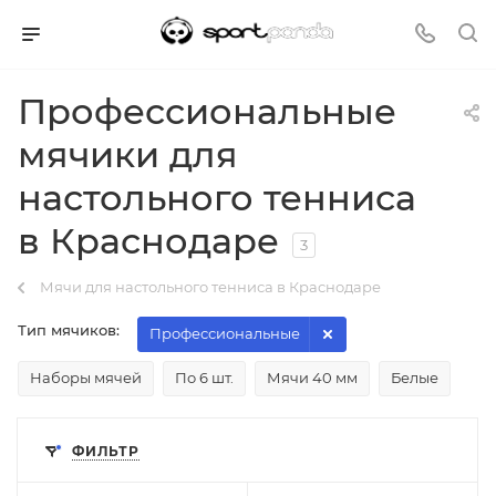
Профессиональные
мячики для
настольного тенниса
в Краснодаре
3
Мячи для настольного тенниса в Краснодаре
Тип мячиков:
Профессиональные
Наборы мячей
По 6 шт.
Мячи 40 мм
Белые
ФИЛЬТР