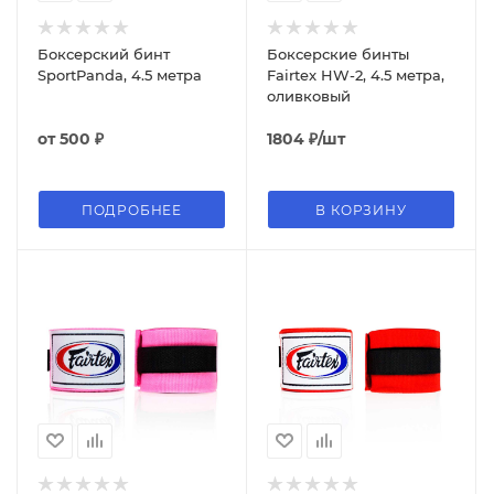
Боксерский бинт
Боксерские бинты
SportPanda, 4.5 метра
Fairtex HW-2, 4.5 метра,
оливковый
от
500 ₽
1804
₽
/шт
ПОДРОБНЕЕ
В КОРЗИНУ