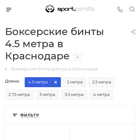
Боксерские бинты
4.5 метра в
Краснодаре
21
Боксерские бинты для рук в Краснодаре
Длина:
4.5 метра
2 метра
2.5 метра
2.75 метра
3 метра
3.5 метра
4 метра
ФИЛЬТР