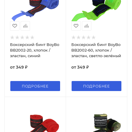
Боксерский бинт BoyBo
Боксерский бинт BoyBo
BB2002-20, хлопок /
BB2002-60, хлопок /
эластан, синий
эластан, светло-зелёный
от
349 ₽
от
349 ₽
ПОДРОБНЕЕ
ПОДРОБНЕЕ