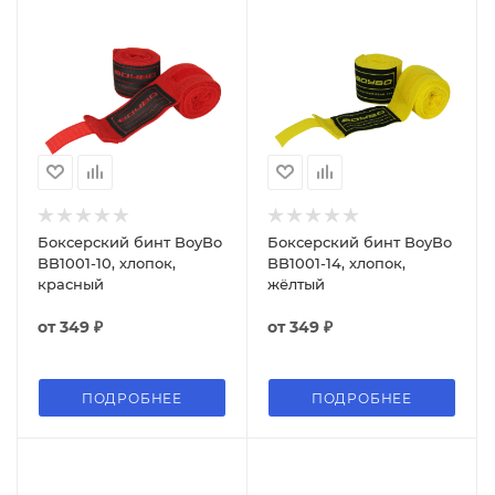
Боксерский бинт BoyBo
Боксерский бинт BoyBo
BB1001-10, хлопок,
BB1001-14, хлопок,
красный
жёлтый
от
349 ₽
от
349 ₽
ПОДРОБНЕЕ
ПОДРОБНЕЕ