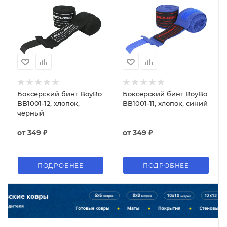
Боксерский бинт BoyBo
Боксерский бинт BoyBo
BB1001-12, хлопок,
BB1001-11, хлопок, синий
чёрный
от
349 ₽
от
349 ₽
ПОДРОБНЕЕ
ПОДРОБНЕЕ