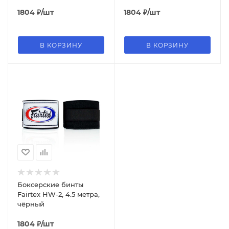
1804
₽
/шт
1804
₽
/шт
В КОРЗИНУ
В КОРЗИНУ
Боксерские бинты
Fairtex HW-2, 4.5 метра,
чёрный
1804
₽
/шт