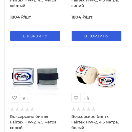
жёлтый
синий
1804
₽
/шт
1804
₽
/шт
В КОРЗИНУ
В КОРЗИНУ
Боксерские бинты
Боксерские бинты
Fairtex HW-2, 4.5 метра,
Fairtex HW-2, 4.5 метра,
серый
белый