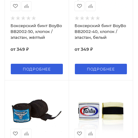
Боксерский бинт BoyBo
Боксерский бинт BoyBo
BB2002-50, хлопок /
BB2002-40, хлопок /
эластан, жёлтый
эластан, белый
от
349 ₽
от
349 ₽
ПОДРОБНЕЕ
ПОДРОБНЕЕ