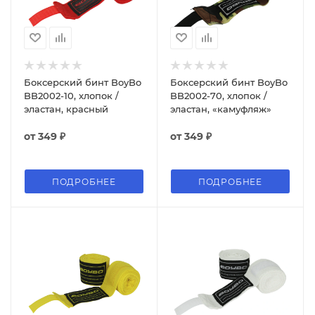
Боксерский бинт BoyBo
Боксерский бинт BoyBo
BB2002-10, хлопок /
BB2002-70, хлопок /
эластан, красный
эластан, «камуфляж»
от
349 ₽
от
349 ₽
ПОДРОБНЕЕ
ПОДРОБНЕЕ