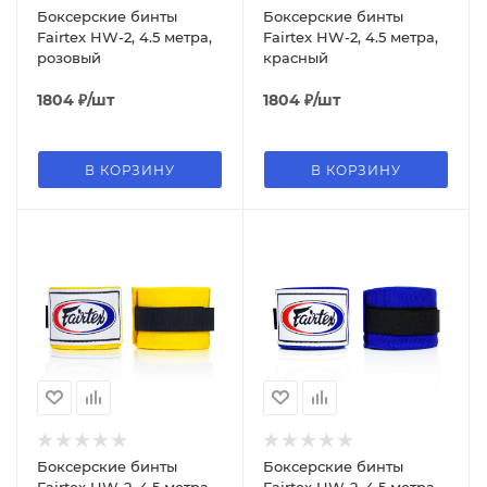
Боксерские бинты
Боксерские бинты
Fairtex HW-2, 4.5 метра,
Fairtex HW-2, 4.5 метра,
розовый
красный
1804
₽
/шт
1804
₽
/шт
В КОРЗИНУ
В КОРЗИНУ
Боксерские бинты
Боксерские бинты
Fairtex HW-2, 4.5 метра,
Fairtex HW-2, 4.5 метра,