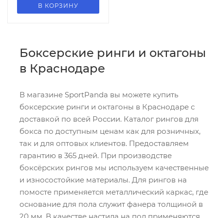
В КОРЗИНУ
Боксерские ринги и октагоны
в Краснодаре
В магазине SportPanda вы можете купить
боксерские ринги и октагоны в Краснодаре с
доставкой по всей России. Каталог рингов для
бокса по доступным ценам как для розничных,
так и для оптовых клиентов. Предоставляем
гарантию в 365 дней. При производстве
боксёрских рингов мы используем качественные
и износостойкие материалы. Для рингов на
помосте применяется металлический каркас, где
основание для пола служит фанера толщиной в
20 мм. В качестве настила на пол применяются