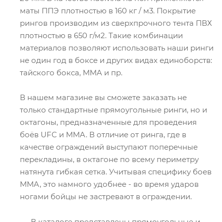
маты ППЭ плотностью в 160 кг / м3. Покрытие
рингов производим из сверхпрочного тента ПВХ
плотностью в 650 г/м2. Такие комбинации
материалов позволяют использовать наши ринги
не один год в боксе и других видах единоборств:
тайского бокса, MMA и пр.
В нашем магазине вы сможете заказать не
только стандартные прямоугольные ринги, но и
октагоны, предназначенные для проведения
боёв UFC и MMA. В отличие от ринга, где в
качестве ограждений выступают поперечные
перекладины, в октагоне по всему периметру
натянута гибкая сетка. Учитывая специфику боев
MMA, это намного удобнее - во время ударов
ногами бойцы не застревают в ограждении.
В каталоге представлены прямоугольные и