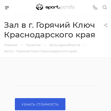
Зал в г. Горячий Ключ
Краснодарского края
—
—
—
Главная
Проекты
Залы единоборств
Зал в г. Горячий Ключ Краснодарского края
УЗНАТЬ СТОИМОСТЬ