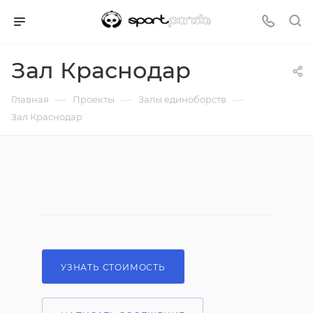
Зал Краснодар
—
—
—
Главная
Проекты
Залы единоборств
Зал Краснодар
УЗНАТЬ СТОИМОСТЬ