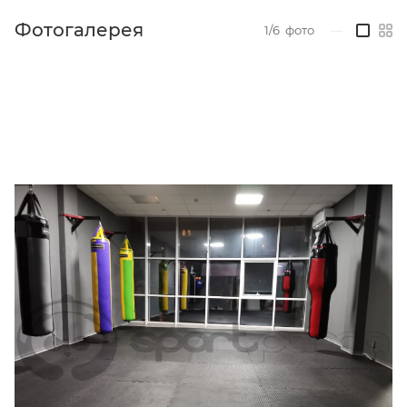
Фотогалерея
1/6
фото
—