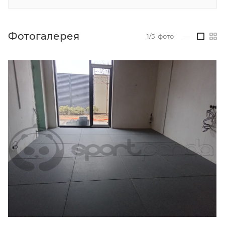
Фотогалерея
1/5
фото
—