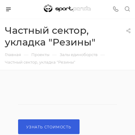
Частный сектор,
укладка "Резины"
—
—
—
Главная
Проекты
Залы единоборств
Частный сектор, укладка "Резины"
УЗНАТЬ СТОИМОСТЬ