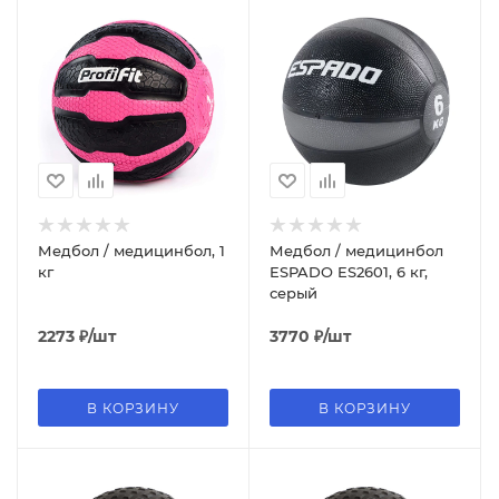
Медбол / медицинбол, 1
Медбол / медицинбол
кг
ESPADO ES2601, 6 кг,
серый
2273
₽
/шт
3770
₽
/шт
В КОРЗИНУ
В КОРЗИНУ