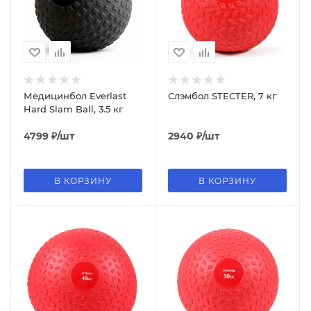
Медицинбол Everlast
Слэмбол STECTER, 7 кг
Hard Slam Ball, 3.5 кг
4799
₽
/шт
2940
₽
/шт
В КОРЗИНУ
В КОРЗИНУ