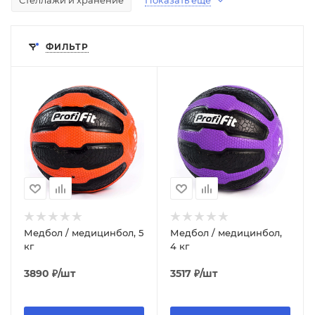
Стеллажи и хранение
Показать еще
ФИЛЬТР
Медбол / медицинбол, 5
Медбол / медицинбол,
кг
4 кг
3890
₽
/шт
3517
₽
/шт