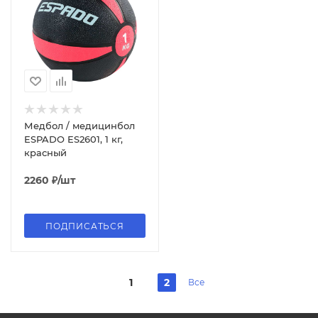
Медбол / медицинбол
ESPADO ES2601, 1 кг,
красный
2260
₽
/шт
ПОДПИСАТЬСЯ
1
2
Все