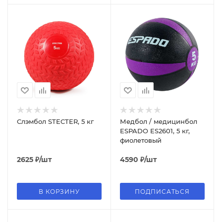
Слэмбол STECTER, 5 кг
Медбол / медицинбол
ESPADO ES2601, 5 кг,
фиолетовый
2625
₽
/шт
4590
₽
/шт
В КОРЗИНУ
ПОДПИСАТЬСЯ