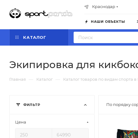
Краснодар
НАШИ ОБЪЕКТЫ
КАТАЛОГ
Экипировка для кикбок
—
—
Главная
Каталог
Каталог товаров по видам спорта в
По порядку со
ФИЛЬТР
Цена