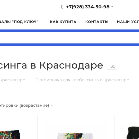
+7(928) 334-50-98
ЗАЛЫ "ПОД КЛЮЧ"
КАК КУПИТЬ
КОНТАКТЫ
НАШИ УС
синга в Краснодаре
135
—
 Краснодаре
Экипировка для кикбоксинга в Краснодаре
ртировки (возрастание)