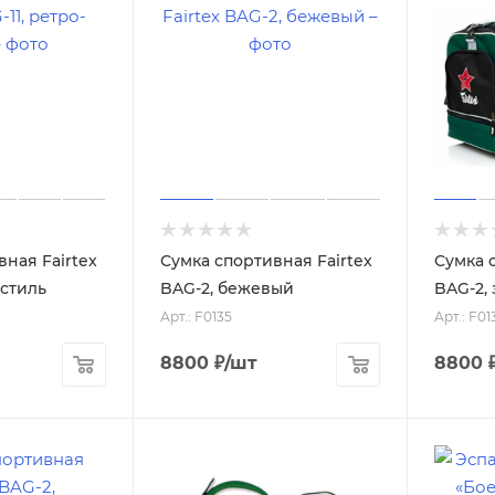
ная Fairtex
Сумка спортивная Fairtex
Сумка 
-стиль
BAG-2, бежевый
BAG-2,
Арт.: F0135
Арт.: F01
8800
₽
/шт
8800