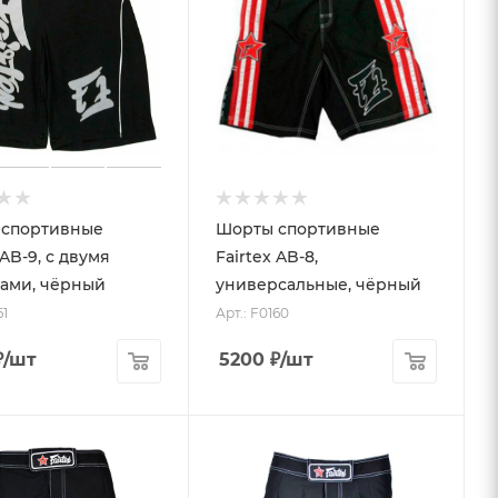
 спортивные
Шорты спортивные
 AB-9, с двумя
Fairtex AB-8,
ами, чёрный
универсальные, чёрный
61
Арт.: F0160
₽
/шт
5200
₽
/шт