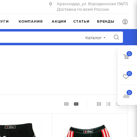
Краснодар, ул. Бородинская 156/13
Доставка по всей России.
ЛУГИ
КОМПАНИЯ
АКЦИИ
СТАТЬИ
БРЕНДЫ
Каталог
0
0
0