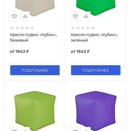
Кресло-пуфик «Кубик»,
Кресло-пуфик «Кубик»,
бежевый
зелёный
от
1943 ₽
от
1943 ₽
ПОДРОБНЕЕ
ПОДРОБНЕЕ