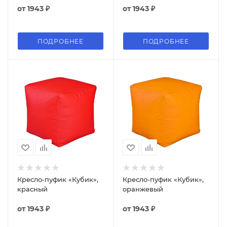
от
1943 ₽
от
1943 ₽
ПОДРОБНЕЕ
ПОДРОБНЕЕ
Кресло-пуфик «Кубик»,
Кресло-пуфик «Кубик»,
красный
оранжевый
от
1943 ₽
от
1943 ₽