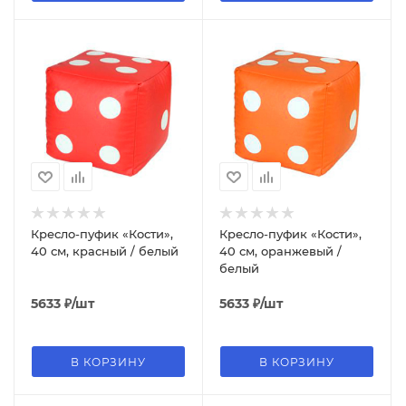
Кресло-пуфик «Кости»,
Кресло-пуфик «Кости»,
40 см, красный / белый
40 см, оранжевый /
белый
5633
₽
/шт
5633
₽
/шт
В КОРЗИНУ
В КОРЗИНУ