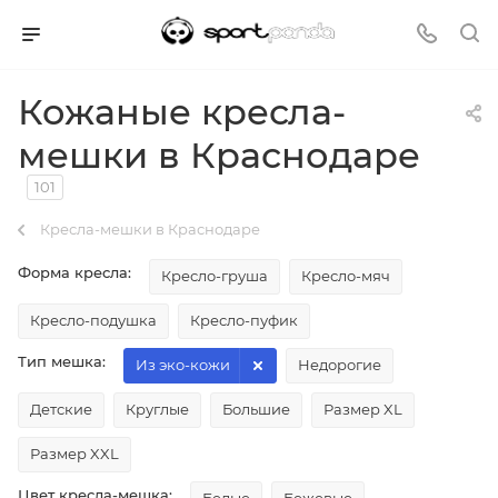
Кожаные кресла-
мешки в Краснодаре
101
Кресла-мешки в Краснодаре
Форма кресла:
Кресло-груша
Кресло-мяч
Кресло-подушка
Кресло-пуфик
Тип мешка:
Из эко-кожи
Недорогие
Детские
Круглые
Большие
Размер XL
Размер XXL
Цвет кресла-мешка: