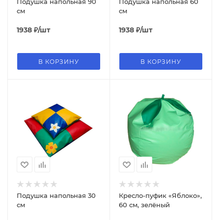
Подушка напольная 90
Подушка напольная 60
см
см
1938
₽
/шт
1938
₽
/шт
В КОРЗИНУ
В КОРЗИНУ
Подушка напольная 30
Кресло-пуфик «Яблоко»,
см
60 см, зелёный