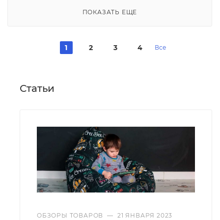
ПОКАЗАТЬ ЕЩЕ
1
2
3
4
Все
Статьи
ОБЗОРЫ ТОВАРОВ
—
21 ЯНВАРЯ 2023