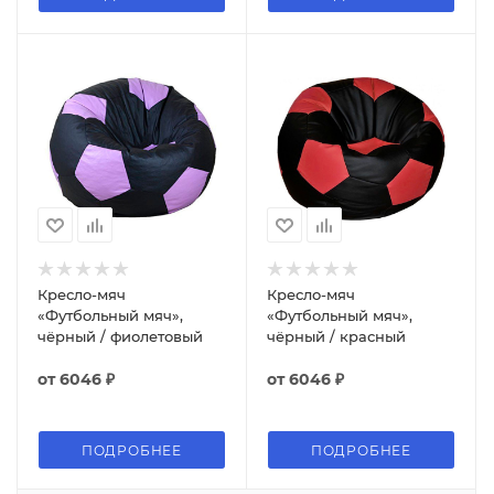
Кресло-мяч
Кресло-мяч
«Футбольный мяч»,
«Футбольный мяч»,
чёрный / фиолетовый
чёрный / красный
от
6046 ₽
от
6046 ₽
ПОДРОБНЕЕ
ПОДРОБНЕЕ