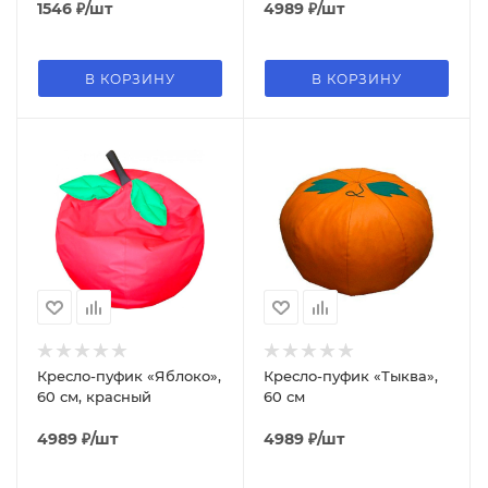
1546
₽
/шт
4989
₽
/шт
В КОРЗИНУ
В КОРЗИНУ
Кресло-пуфик «Яблоко»,
Кресло-пуфик «Тыква»,
60 см, красный
60 см
4989
₽
/шт
4989
₽
/шт