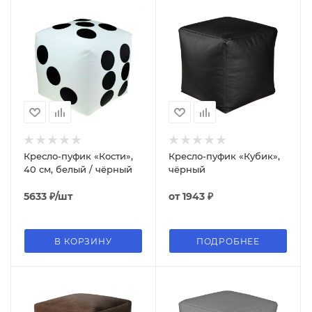
Кресло-пуфик «Кости»,
Кресло-пуфик «Кубик»,
40 см, белый / чёрный
чёрный
5633
₽
/шт
от
1943 ₽
В КОРЗИНУ
ПОДРОБНЕЕ