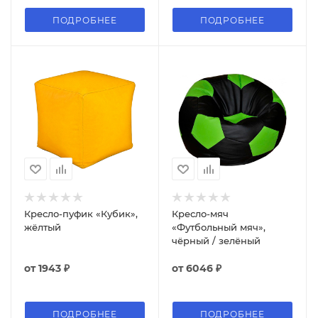
ПОДРОБНЕЕ
ПОДРОБНЕЕ
Кресло-пуфик «Кубик»,
Кресло-мяч
жёлтый
«Футбольный мяч»,
чёрный / зелёный
от
1943 ₽
от
6046 ₽
ПОДРОБНЕЕ
ПОДРОБНЕЕ