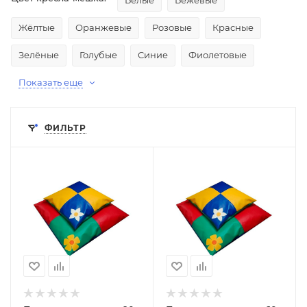
Белые
Бежевые
Жёлтые
Оранжевые
Розовые
Красные
Зелёные
Голубые
Синие
Фиолетовые
Показать еще
ФИЛЬТР