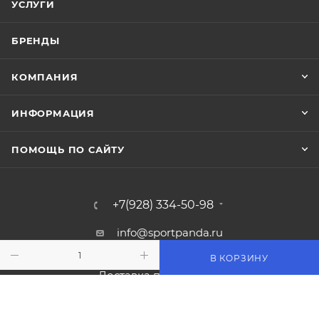
УСЛУГИ
БРЕНДЫ
КОМПАНИЯ
ИНФОРМАЦИЯ
ПОМОЩЬ ПО САЙТУ
+7(928) 334-50-98
info@sportpanda.ru
В КОРЗИНУ
Краснодар, ул. Бородинская 156/13
Доставка по всей России.