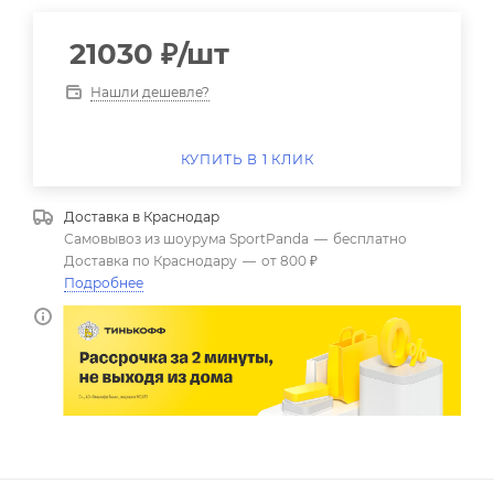
21030
₽
/шт
Нашли дешевле?
КУПИТЬ В 1 КЛИК
Доставка в
Краснодар
Самовывоз из шоурума SportPanda
—
бесплатно
Доставка по Краснодару
—
от 800 ₽
Подробнее