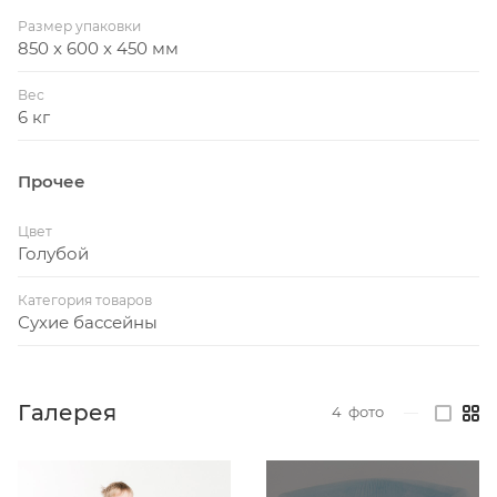
Размер упаковки
850 x 600 x 450 мм
Вес
6 кг
Прочее
Цвет
Голубой
Категория товаров
Сухие бассейны
Галерея
4
фото
—