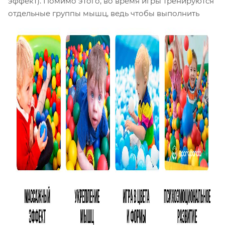
эффект). Помимо этого, во время игры тренируются
отдельные группы мышц, ведь чтобы выполнить
упражнения в наполненном шариками бассейне,
нужно приложить немало усилий. Тренировочный
процесс проходит в игровой форме, а значит
заставлять ребенка заниматься не придется.