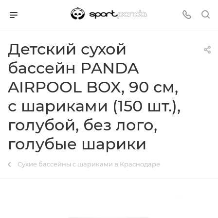
Детский сухой
бассейн PANDA
AIRPOOL BOX, 90 см,
с шариками (150 шт.),
голубой, без лого,
голубые шарики
Сухие бассейны с шариками в Краснодаре