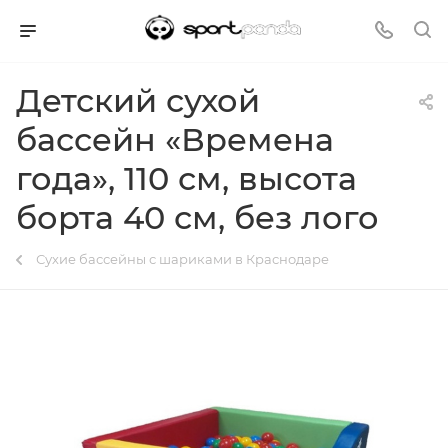
Детский сухой
бассейн «Времена
года», 110 см, высота
борта 40 см, без лого
Сухие бассейны с шариками в Краснодаре