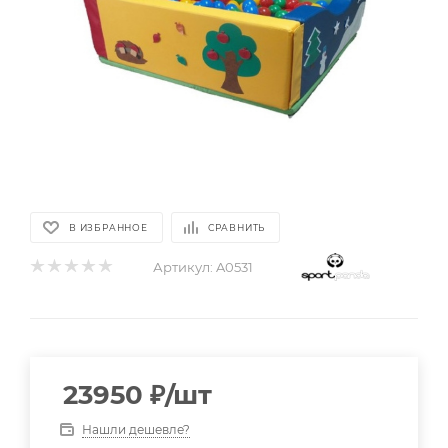
В ИЗБРАННОЕ
СРАВНИТЬ
Артикул:
A0531
23950
₽
/шт
Нашли дешевле?