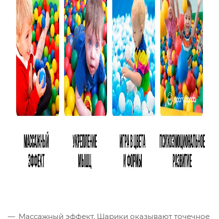
заставлять ребенка заниматься не придется.
Массажный эффект. Шарики оказывают точечное