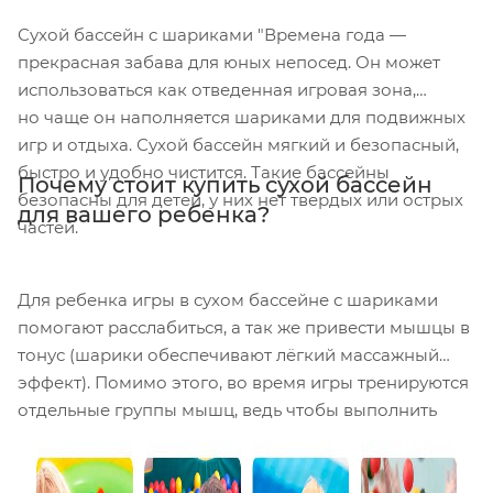
Сухой бассейн с шариками "Времена года —
прекрасная забава для юных непосед. Он может
использоваться как отведенная игровая зона,
но чаще он наполняется шариками для подвижных
игр и отдыха. Сухой бассейн мягкий и безопасный,
быстро и удобно чистится. Такие бассейны
Почему стоит купить сухой бассейн
безопасны для детей, у них нет твердых или острых
для вашего ребенка?
частей.
Для ребенка игры в сухом бассейне с шариками
помогают расслабиться, а так же привести мышцы в
тонус (шарики обеспечивают лёгкий массажный
эффект). Помимо этого, во время игры тренируются
отдельные группы мышц, ведь чтобы выполнить
упражнения в наполненном шариками бассейне,
нужно приложить немало усилий. Тренировочный
процесс проходит в игровой форме, а значит