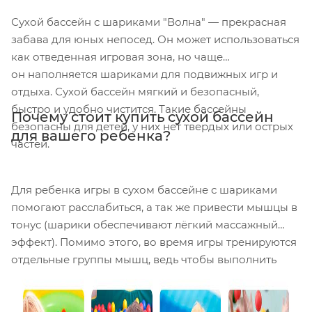
Сухой бассейн с шариками "Волна" — прекрасная
забава для юных непосед. Он может использоваться
как отведенная игровая зона, но чаще
он наполняется шариками для подвижных игр и
отдыха. Сухой бассейн мягкий и безопасный,
быстро и удобно чистится. Такие бассейны
Почему стоит купить сухой бассейн
безопасны для детей, у них нет твердых или острых
для вашего ребенка?
частей.
Для ребенка игры в сухом бассейне с шариками
помогают расслабиться, а так же привести мышцы в
тонус (шарики обеспечивают лёгкий массажный
эффект). Помимо этого, во время игры тренируются
отдельные группы мышц, ведь чтобы выполнить
упражнения в наполненном шариками бассейне,
нужно приложить немало усилий. Тренировочный
процесс проходит в игровой форме, а значит