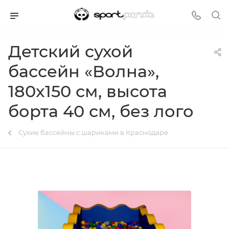
Детский сухой
бассейн «Волна»,
180x150 см, высота
борта 40 см, без лого
Сухие бассейны с шариками в Краснодаре