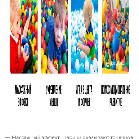
заставлять ребенка заниматься не придется.
Массажный эффект. Шарики оказывают точечное