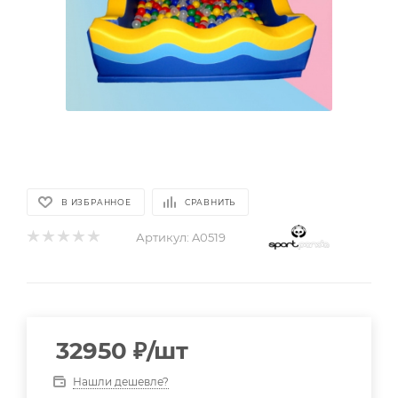
В ИЗБРАННОЕ
СРАВНИТЬ
Артикул:
A0519
32950
₽
/шт
Нашли дешевле?