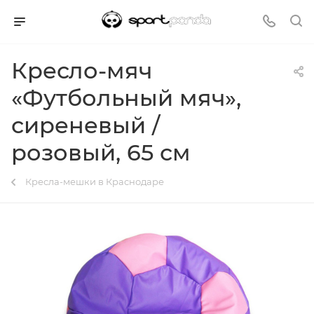
Кресло-мяч
«Футбольный мяч»,
сиреневый /
розовый, 65 см
Кресла-мешки в Краснодаре