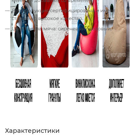
менять и добавлять со временем.
Вся продукция сертифицирована и имеет
стабильно высокое качество.
Цвет кресла-мяча: сиреневый / розовый.
Характеристики