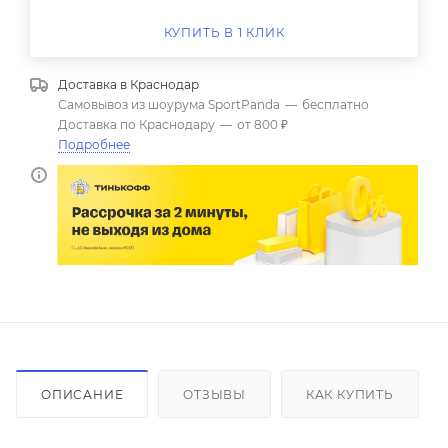
КУПИТЬ В 1 КЛИК
Доставка в
Краснодар
Самовывоз из шоурума SportPanda
—
бесплатно
Доставка по Краснодару
—
от 800 ₽
Подробнее
ОПИСАНИЕ
ОТЗЫВЫ
КАК КУПИТЬ