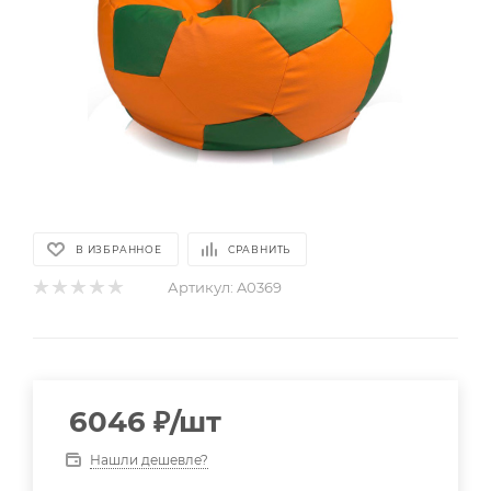
В ИЗБРАННОЕ
СРАВНИТЬ
Артикул:
A0369
6046
₽
/шт
Нашли дешевле?