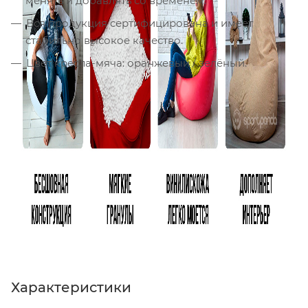
менять и добавлять со временем.
Вся продукция сертифицирована и имеет
стабильно высокое качество.
Цвет кресла-мяча: оранжевый / зелёный.
Характеристики