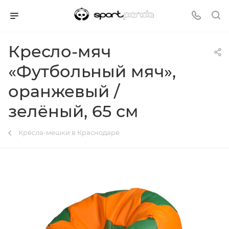
Кресло-мяч
«Футбольный мяч»,
оранжевый /
зелёный, 65 см
Кресла-мешки в Краснодаре