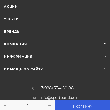
АКЦИИ
УСЛУГИ
БРЕНДЫ
КОМПАНИЯ
ИНФОРМАЦИЯ
ПОМОЩЬ ПО САЙТУ
+7(928) 334-50-98
info@sportpanda.ru
В КОРЗИНУ
Краснодар, ул. Бородинская 156/13