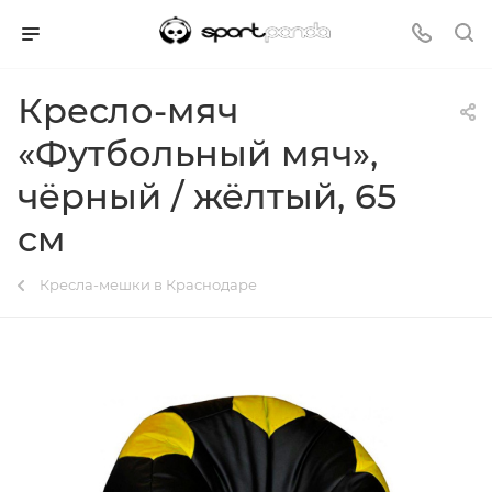
Кресло-мяч
«Футбольный мяч»,
чёрный / жёлтый, 65
см
Кресла-мешки в Краснодаре