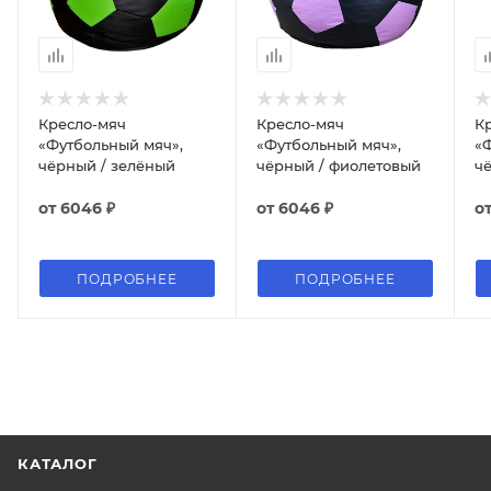
Кресло-мяч
Кресло-мяч
К
«Футбольный мяч»,
«Футбольный мяч»,
«
чёрный / зелёный
чёрный / фиолетовый
ч
от
6046 ₽
от
6046 ₽
о
ПОДРОБНЕЕ
ПОДРОБНЕЕ
КАТАЛОГ