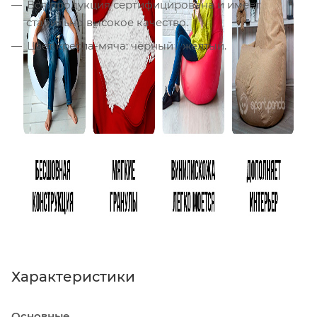
Вся продукция сертифицирована и имеет
стабильно высокое качество.
Цвет кресла-мяча: чёрный / жёлтый.
Характеристики
Основные