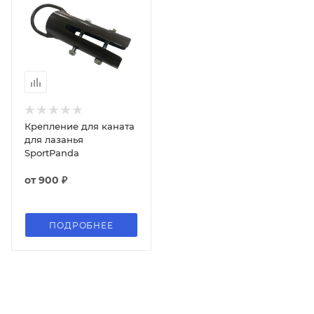
Крепление для каната
для лазанья
SportPanda
от
900 ₽
ПОДРОБНЕЕ