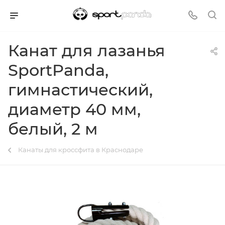
Канат для лазанья
SportPanda,
гимнастический,
диаметр 40 мм,
белый, 2 м
Канаты для кроссфита в Краснодаре