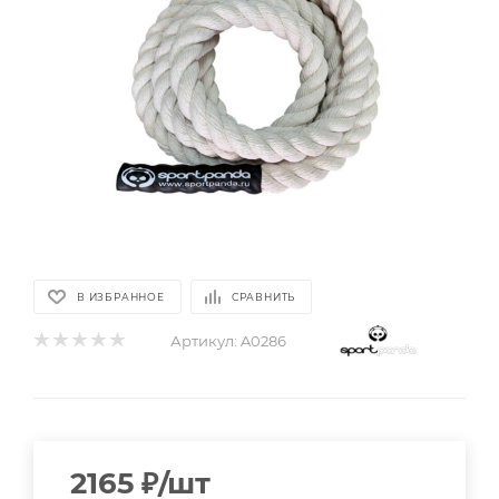
В ИЗБРАННОЕ
СРАВНИТЬ
Артикул:
A0286
2165
₽
/шт