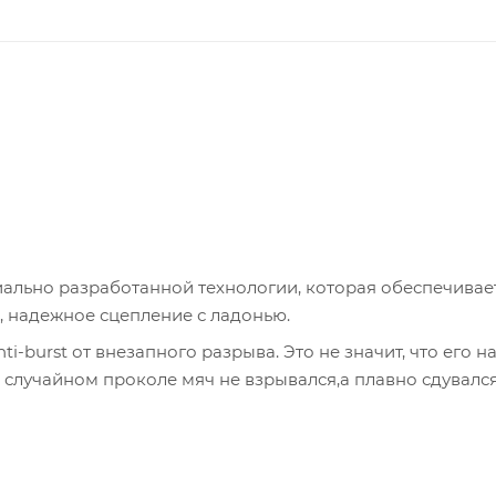
 надежное сцепление с ладонью.
ри случайном проколе мяч не взрывался,а плавно сдувалс