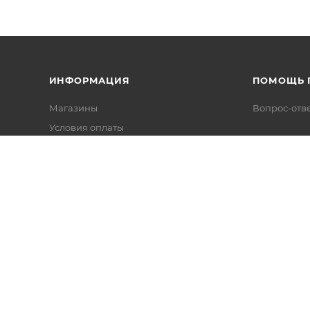
ИНФОРМАЦИЯ
ПОМОЩЬ 
Магазины
Вопрос-отв
Условия оплаты
Условия доставки
Гарантия на товар
Политика конфиденциальности