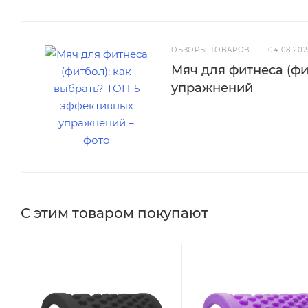
ОБЗОРЫ ТОВАРОВ
—
04.08.202
Мяч для фитнеса (фи
упражнений
С этим товаром покупают