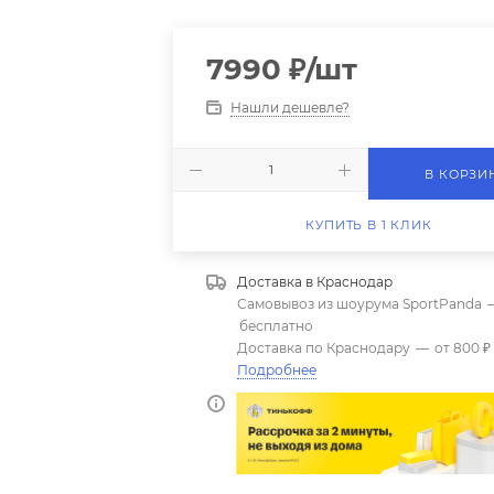
7990
₽
/шт
Нашли дешевле?
В КОРЗИ
КУПИТЬ В 1 КЛИК
Доставка в
Краснодар
Самовывоз из шоурума SportPanda
бесплатно
Доставка по Краснодару
—
от 800 ₽
Подробнее