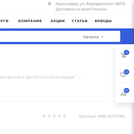
Краснодар, ул. Бородинская 156/13
Доставка по всей России.
ЛУГИ
КОМПАНИЯ
АКЦИИ
СТАТЬИ
БРЕНДЫ
Каталог
0
0
—
для фитнеса (фитболы) в Краснодаре
0
Артикул:
RAB-40017BK