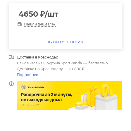
4650
₽
/шт
Нашли дешевле?
КУПИТЬ В 1 КЛИК
Доставка в
Краснодар
Самовывоз из шоурума SportPanda
—
бесплатно
Доставка по Краснодару
—
от 800 ₽
Подробнее