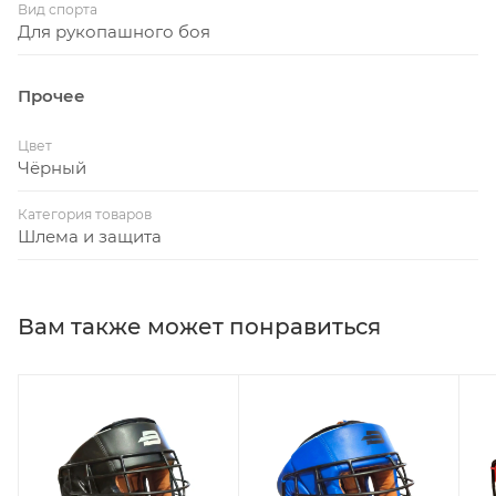
Вид спорта
Для рукопашного боя
Прочее
Цвет
Чёрный
Категория товаров
Шлема и защита
Вам также может понравиться