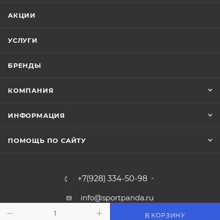
АКЦИИ
УСЛУГИ
БРЕНДЫ
КОМПАНИЯ
ИНФОРМАЦИЯ
ПОМОЩЬ ПО САЙТУ
+7(928) 334-50-98
info@sportpanda.ru
В КОРЗИНУ
Краснодар, ул. Бородинская 156/13