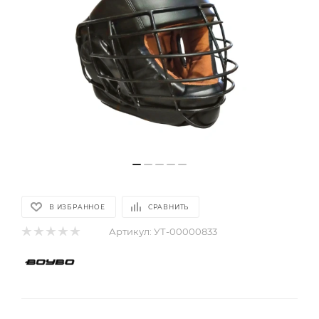
В ИЗБРАННОЕ
СРАВНИТЬ
Артикул:
УТ-00000833