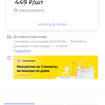
449
₽
/шт
Нашли дешевле?
КУПИТЬ В 1 КЛИК
Доставка в
Краснодар
Самовывоз из шоурума SportPanda
—
бесплатно
Доставка по Краснодару
—
от 800 ₽
Подробнее