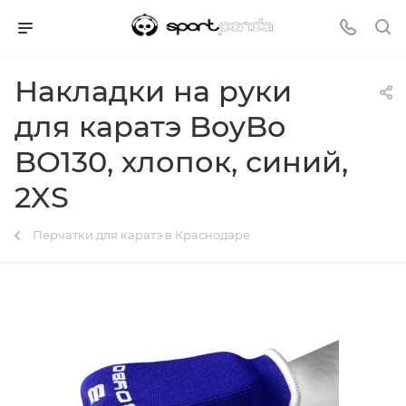
Накладки на руки
для каратэ BoyBo
BO130, хлопок, синий,
2XS
Перчатки для каратэ в Краснодаре