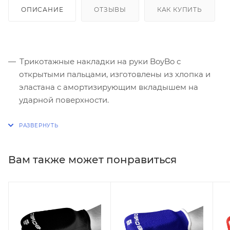
ОПИСАНИЕ
ОТЗЫВЫ
КАК КУПИТЬ
Трикотажные накладки на руки BoyBo с
открытыми пальцами, изготовлены из хлопка и
эластана с амортизирующим вкладышем на
ударной поверхности.
Лёгкие с удобной посадкой на кисти,
обеспечивают защиту не стесняя движения
спортсмена.
Вам также может понравиться
Цвет: синий.