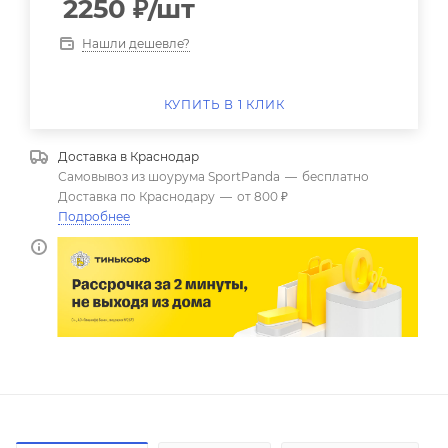
2250
₽
/шт
Нашли дешевле?
КУПИТЬ В 1 КЛИК
Доставка в
Краснодар
Самовывоз из шоурума SportPanda
—
бесплатно
Доставка по Краснодару
—
от 800 ₽
Подробнее