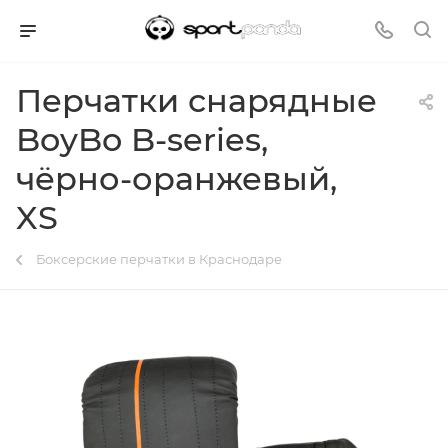
Перчатки снарядные
BoyBo B-series,
чёрно-оранжевый,
XS
Боксерские перчатки в Краснодаре