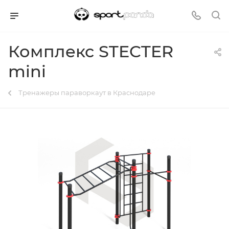
Комплекс STECTER
mini
Тренажеры параворкаут в Краснодаре