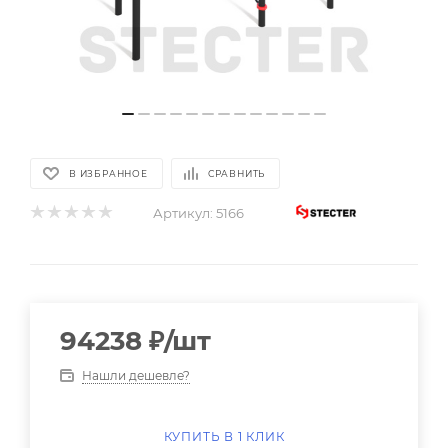
В ИЗБРАННОЕ
СРАВНИТЬ
Артикул:
5166
94238
₽
/шт
Нашли дешевле?
КУПИТЬ В 1 КЛИК