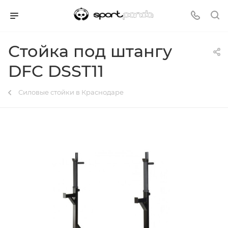
Стойка под штангу
DFC DSST11
Силовые стойки в Краснодаре