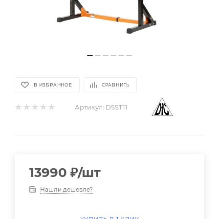
В ИЗБРАННОЕ
СРАВНИТЬ
Артикул:
DSST11
13990
₽
/шт
Нашли дешевле?