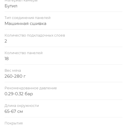
Материал камеры
Бутил
Тип соединения панелей
Машинная сшивка
Количество подкладочных слоев
2
Количество панелей
18
Вес мяча
260-280 г
Рекомендованное давление
0.29-0.32 бар
Длина окружности
65-67 см
Покрытия