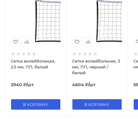
Сетка волейбольная,
Сетка волейбольная, 3
Се
2.5 мм, ПП, белый
мм, ПП, чёрный /
м
белый
2940
₽
/шт
4604
₽
/шт
5
В КОРЗИНУ
В КОРЗИНУ