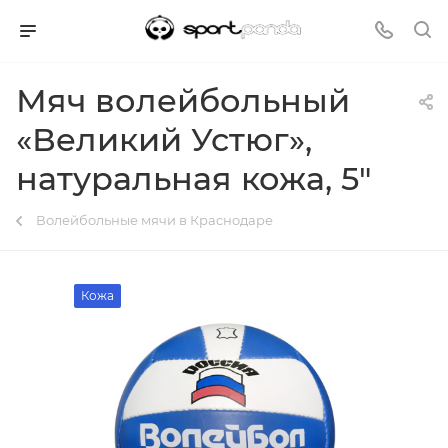
Мяч волейбольный
«Великий Устюг»,
натуральная кожа, 5"
Волейбольные мячи в Краснодаре
Кожа