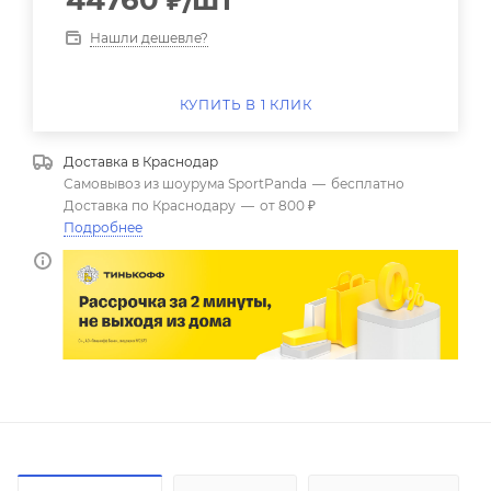
44760
₽
/шт
Нашли дешевле?
КУПИТЬ В 1 КЛИК
Доставка в
Краснодар
Самовывоз из шоурума SportPanda
—
бесплатно
Доставка по Краснодару
—
от 800 ₽
Подробнее