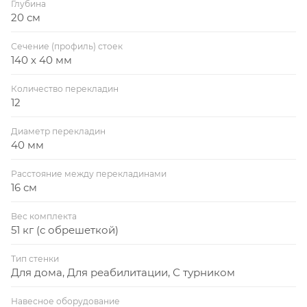
Глубина
20 см
Сечение (профиль) стоек
140 х 40 мм
Количество перекладин
12
Диаметр перекладин
40 мм
Расстояние между перекладинами
16 см
Вес комплекта
51 кг (с обрешеткой)
Тип стенки
Для дома, Для реабилитации, С турником
Навесное оборудование