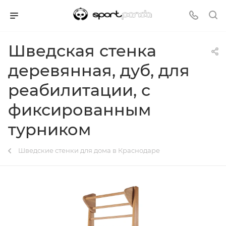
Шведская стенка
деревянная, дуб, для
реабилитации, с
фиксированным
турником
Шведские стенки для дома в Краснодаре