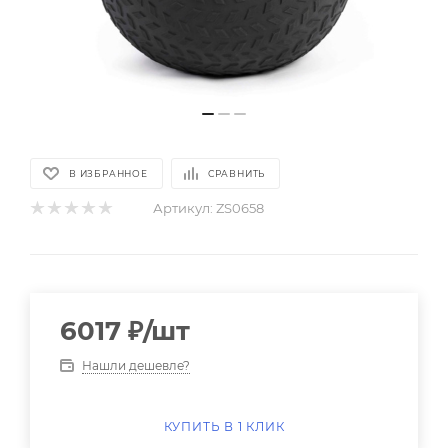
В ИЗБРАННОЕ
СРАВНИТЬ
Артикул:
ZS0658
6017
₽
/шт
Нашли дешевле?
КУПИТЬ В 1 КЛИК