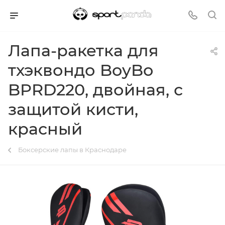
Лапа-ракетка для
тхэквондо BoyBo
BPRD220, двойная, с
защитой кисти,
красный
Боксерские лапы в Краснодаре