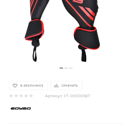
В ИЗБРАННОЕ
СРАВНИТЬ
Артикул:
УТ-00000567