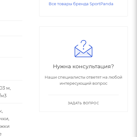
Все товары бренда SportPanda
нижения
е
Нужна консультация?
Наши специалисты ответят на любой
интересующий вопрос
03 м,
/м3
ЗАДАТЬ ВОПРОС
к,
чки,
яжки
е