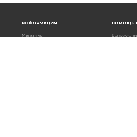
ИНФОРМАЦИЯ
ПОМОЩЬ 
Магазины
Вопрос-отв
Условия оплаты
Условия доставки
Гарантия на товар
Политика конфиденциальности