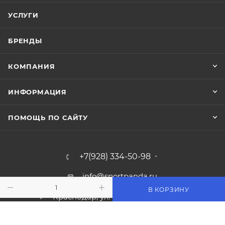
УСЛУГИ
БРЕНДЫ
КОМПАНИЯ
ИНФОРМАЦИЯ
ПОМОЩЬ ПО САЙТУ
+7(928) 334-50-98
info@sportpanda.ru
В КОРЗИНУ
Краснодар, ул. Бородинская 156/13
Доставка по всей России.