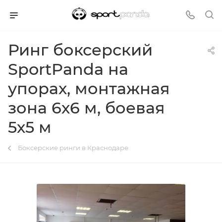
Ринг боксерский
SportPanda на
упорах, монтажная
зона 6х6 м, боевая
5х5 м
Боксерские ринги в Краснодаре