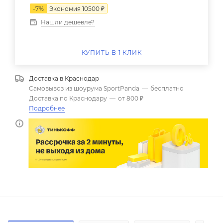
-
7
%
Экономия
10500
₽
Нашли дешевле?
КУПИТЬ В 1 КЛИК
Доставка в
Краснодар
Самовывоз из шоурума SportPanda
—
бесплатно
Доставка по Краснодару
—
от 800 ₽
Подробнее